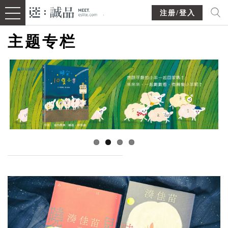
注册/登入
主题专栏