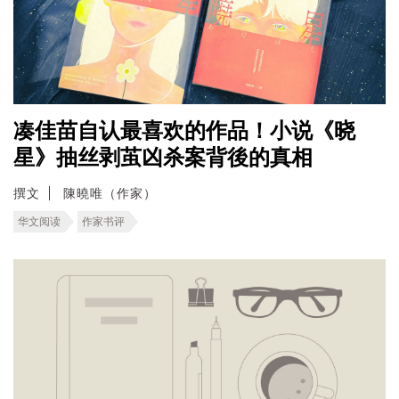
凑佳苗自认最喜欢的作品！小说《晓
星》抽丝剥茧凶杀案背後的真相
撰文
陳曉唯（作家）
华文阅读
作家书评