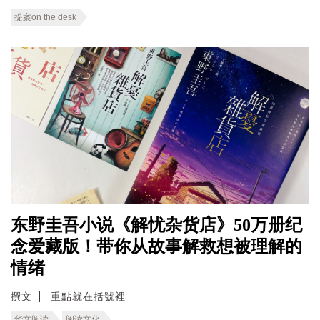
提案on the desk
东野圭吾小说《解忧杂货店》50万册纪
念爱藏版！带你从故事解救想被理解的
情绪
撰文
重點就在括號裡
华文阅读
阅读文化