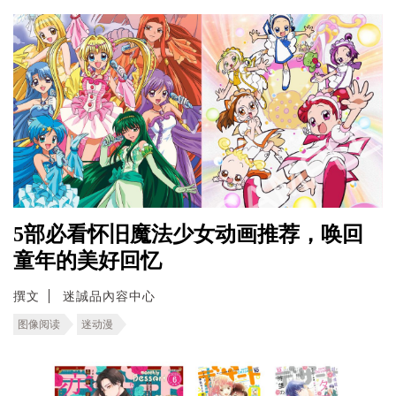
5部必看怀旧魔法少女动画推荐，唤回
童年的美好回忆
撰文
迷誠品內容中心
图像阅读
迷动漫