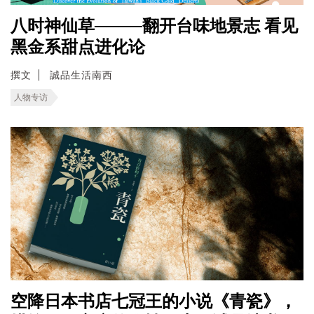
八时神仙草────翻开台味地景志 看见
黑金系甜点进化论
撰文
誠品生活南西
人物专访
空降日本书店七冠王的小说《青瓷》，