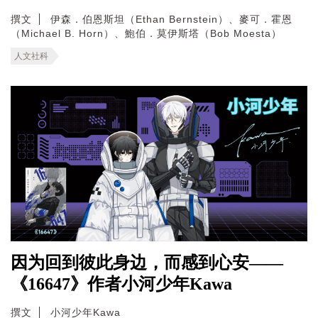
撰文
伊森．伯恩斯坦（Ethan Bernstein）、麥可．霍恩
（Michael B. Horn）、鮑伯．莫伊斯塔（Bob Moesta）
人文社科
因为回到彼此身边，而感到心安——
《16647》作者小河少年Kawa
撰文
小河少年Kawa