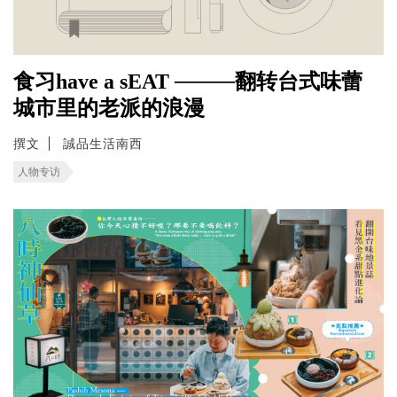
食习have a sEAT ────翻转台式味蕾
城市里的老派的浪漫
撰文
誠品生活南西
人物专访