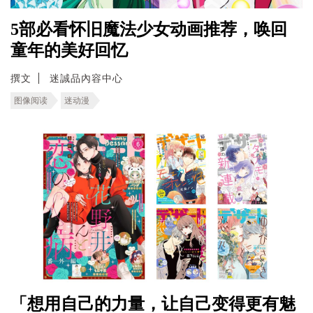
5部必看怀旧魔法少女动画推荐，唤回
童年的美好回忆
撰文
迷誠品內容中心
图像阅读
迷动漫
「想用自己的力量，让自己变得更有魅