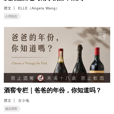
撰文
ELLE（Angela Wang）
心理励志
酒窖专栏｜爸爸的年份，你知道吗？
撰文
古小兔
诚品酒窖