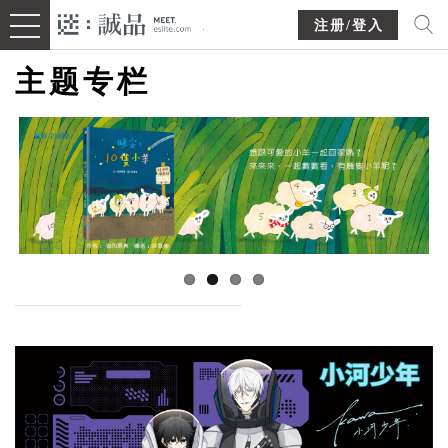
注册/登入
主题专栏