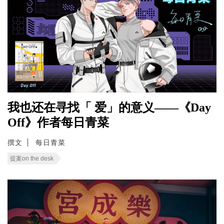
我也还在寻找「 爱」的意义——《Day
Off》作者每日青菜
撰文
每日青菜
提案on the desk