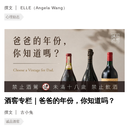
撰文
ELLE（Angela Wang）
心理励志
酒窖专栏｜爸爸的年份，你知道吗？
撰文
古小兔
诚品酒窖