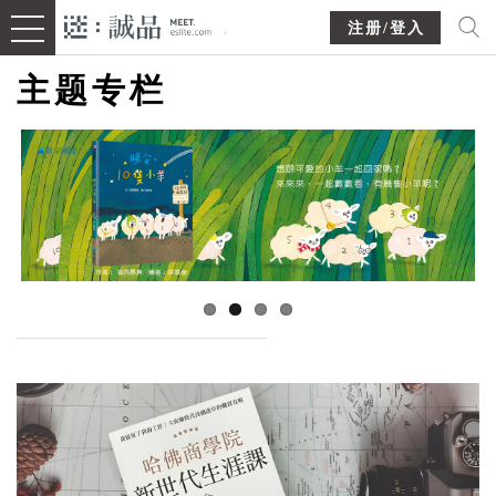
注册/登入
主题专栏