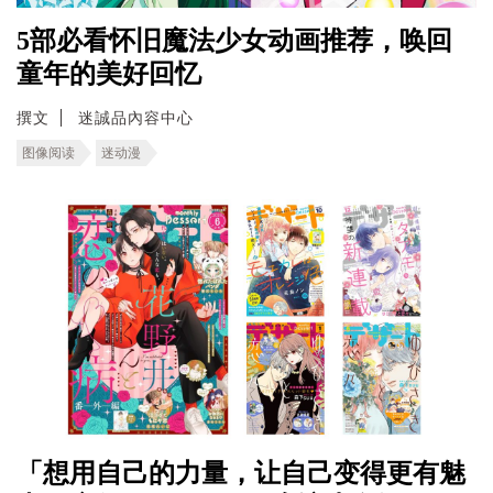
5部必看怀旧魔法少女动画推荐，唤回
童年的美好回忆
撰文
迷誠品內容中心
图像阅读
迷动漫
「想用自己的力量，让自己变得更有魅