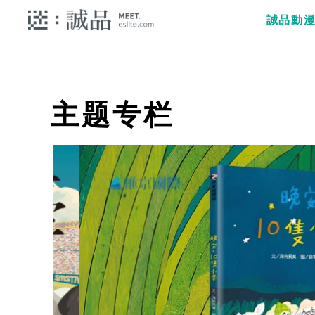
誠品動
主题专栏