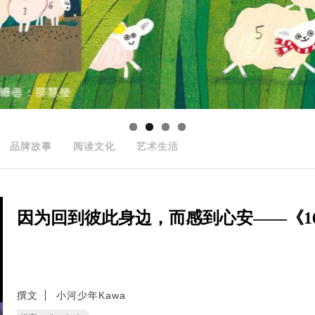
品牌故事
阅读文化
艺术生活
因为回到彼此身边，而感到心安——《166
撰文
小河少年Kawa