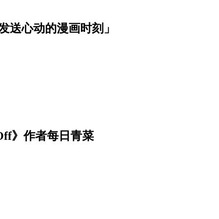
波发送心动的漫画时刻」
Off》作者每日青菜