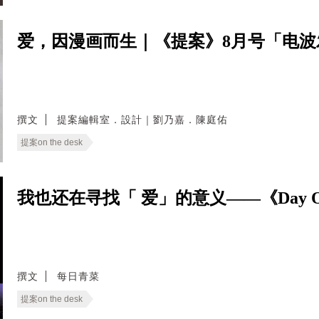
爱，因漫画而生｜《提案》8月号「电
撰文
提案編輯室．設計｜劉乃嘉．陳庭佑
提案on the desk
我也还在寻找「 爱」的意义——《Day 
撰文
每日青菜
提案on the desk