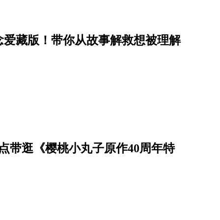
念爱藏版！带你从故事解救想被理解
点带逛《樱桃小丸子原作40周年特