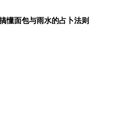
一次搞懂面包与雨水的占卜法则