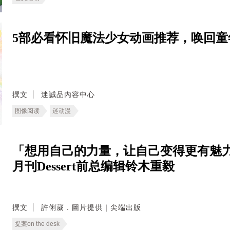
5部必看怀旧魔法少女动画推荐，唤回童
撰文
迷誠品內容中心
图像阅读
迷动漫
「想用自己的力量，让自己变得更有魅力
月刊Dessert前总编辑铃木重毅
撰文
許俐葳．圖片提供｜尖端出版
提案on the desk