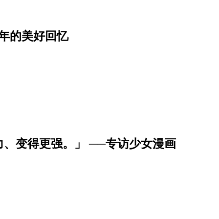
年的美好回忆
、变得更强。」 ──专访少女漫画