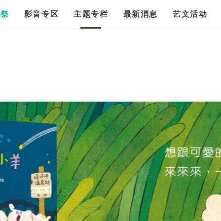
漫祭
影音专区
主题专栏
最新消息
艺文活动