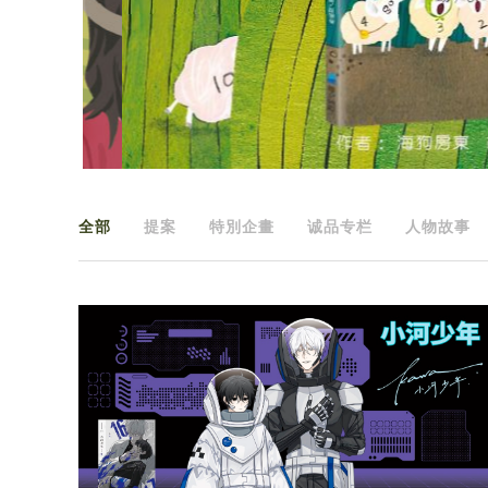
全部
提案
特別企畫
诚品专栏
人物故事