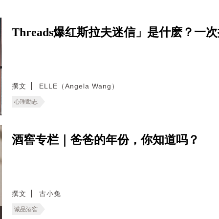
Threads爆红斯拉夫迷信」是什麽？
撰文
ELLE（Angela Wang）
心理励志
酒窖专栏｜爸爸的年份，你知道吗？
撰文
古小兔
诚品酒窖