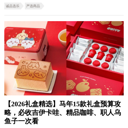
诚品选乐
严选商品
【2026礼盒精选】马年15款礼盒预算攻
略，必收吉伊卡哇、精品咖啡、职人乌
鱼子一次看