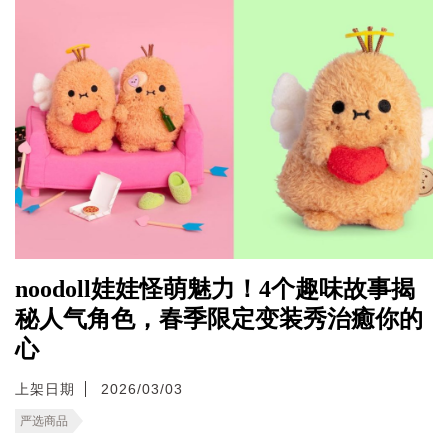
noodoll娃娃怪萌魅力！4个趣味故事揭
秘人气角色，春季限定变装秀治癒你的
心
上架日期
2026/03/03
严选商品