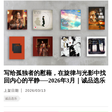
写给孤独者的慰藉，在旋律与光影中找
回内心的平静──2026年3月｜诚品选乐
上架日期
2026/03/13
诚品选乐