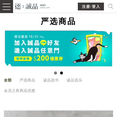
注册/登入
严选商品
全部
严选商品
诚品选书
诚品选乐
会员之夜商品优惠