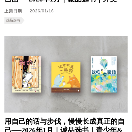
上架日期
2026/01/16
诚品选书
用自己的话与步伐，慢慢长成真正的自
己──2026年1月｜诚品选书｜青少年&