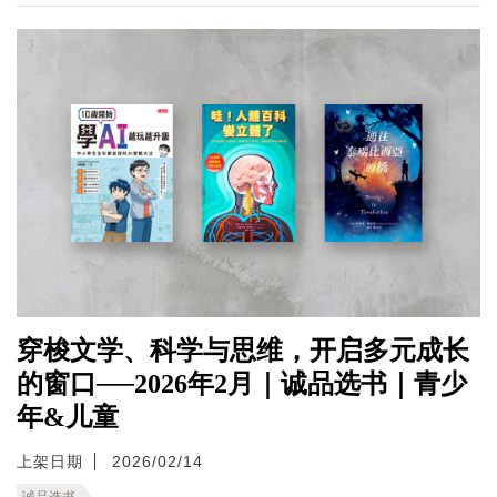
穿梭文学、科学与思维，开启多元成长
的窗口──2026年2月｜诚品选书｜青少
年&儿童
上架日期
2026/02/14
诚品选书