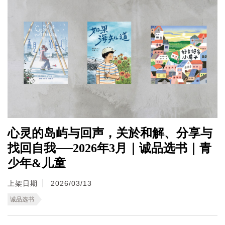
心灵的岛屿与回声，关於和解、分享与
找回自我──2026年3月｜诚品选书｜青
少年&儿童
上架日期
2026/03/13
诚品选书