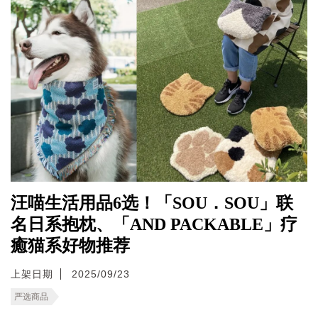
汪喵生活用品6选！「SOU．SOU」联
名日系抱枕、「AND PACKABLE」疗
癒猫系好物推荐
上架日期
2025/09/23
严选商品