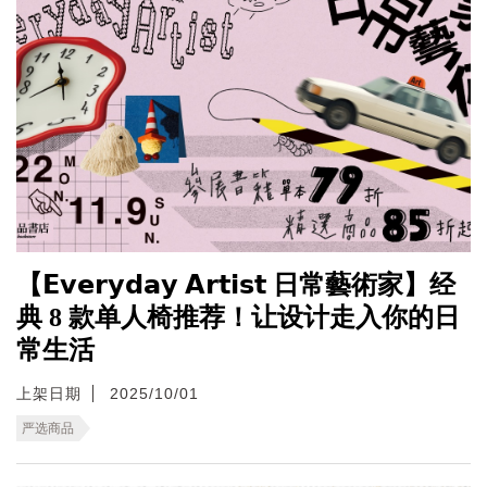
【𝗘𝘃𝗲𝗿𝘆𝗱𝗮𝘆 𝗔𝗿𝘁𝗶𝘀𝘁 日常藝術家】经
典 8 款单人椅推荐！让设计走入你的日
常生活
上架日期
2025/10/01
严选商品