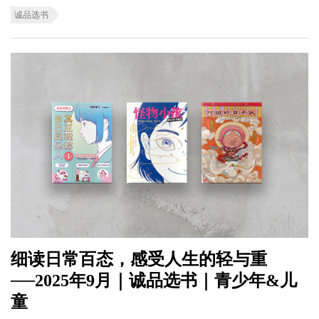
诚品选书
细读日常百态，感受人生的轻与重
──2025年9月｜诚品选书｜青少年&儿
童