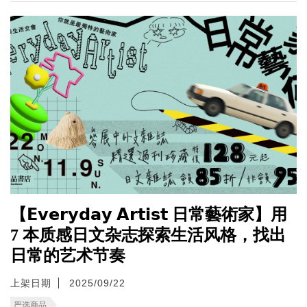
【𝗘𝘃𝗲𝗿𝘆𝗱𝗮𝘆 𝗔𝗿𝘁𝗶𝘀𝘁 日常藝術家】用
7 本质感日文杂志探索生活风格，找出
日常的艺术节奏
上架日期
2025/09/22
严选商品