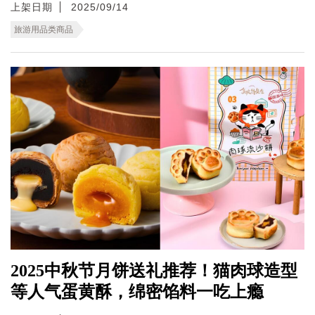
上架日期
2025/09/14
旅游用品类商品
2025中秋节月饼送礼推荐！猫肉球造型
等人气蛋黄酥，绵密馅料一吃上瘾