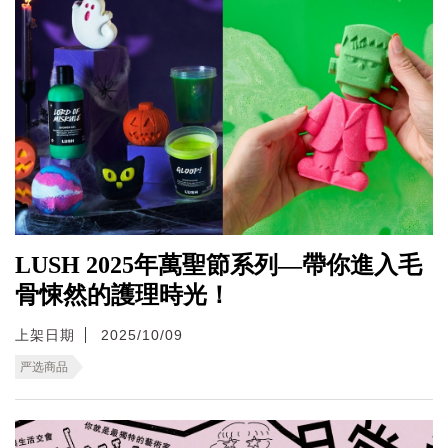
LUSH 2025年萬聖節系列—帶你進入毛
骨悚然的護理時光！
上架日期
2025/10/09
严选商品