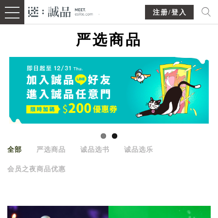
注册/登入
严选商品
全部
严选商品
诚品选书
诚品选乐
会员之夜商品优惠