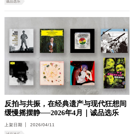
诚品选乐
反拍与共振，在经典遗产与现代狂想间
缓慢摇摆静──2026年4月｜诚品选乐
上架日期
2026/04/11