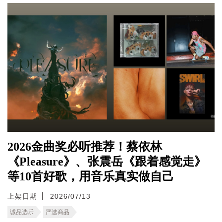
2026金曲奖必听推荐！蔡依林
《Pleasure》、张震岳《跟着感觉走》
等10首好歌，用音乐真实做自己
上架日期
2026/07/13
诚品选乐
严选商品