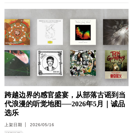
跨越边界的感官盛宴，从部落古谣到当
代浪漫的听觉地图──2026年5月｜诚品
选乐
上架日期
2026/05/16