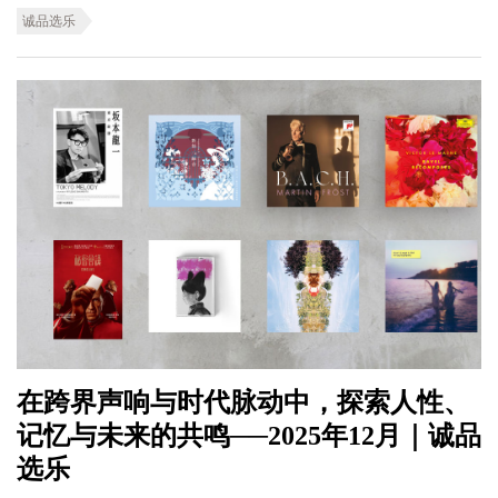
诚品选乐
在跨界声响与时代脉动中，探索人性、
记忆与未来的共鸣──2025年12月｜诚品
选乐