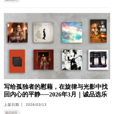
写给孤独者的慰藉，在旋律与光影中找
回内心的平静──2026年3月｜诚品选乐
上架日期
2026/03/13
诚品选乐