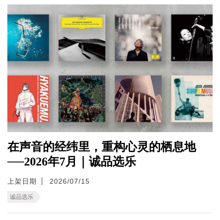
在声音的经纬里，重构心灵的栖息地
──2026年7月｜诚品选乐
上架日期
2026/07/15
诚品选乐