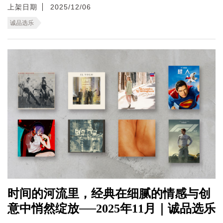
上架日期
2025/12/06
诚品选乐
时间的河流里，经典在细腻的情感与创
意中悄然绽放──2025年11月｜诚品选乐