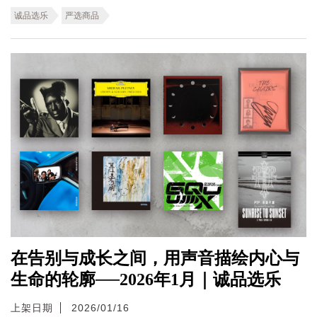
诚品选乐
严选商品
在告别与成长之间，用声音描绘内心与
生命的轮廓──2026年1月｜诚品选乐
上架日期
2026/01/16