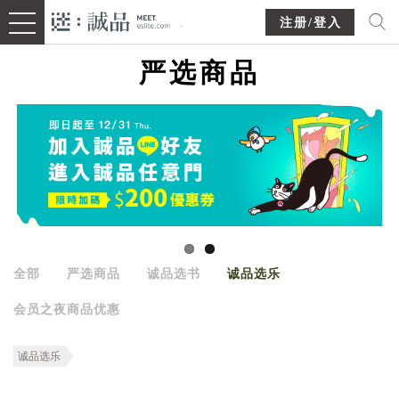
注册/登入
严选商品
全部
严选商品
诚品选书
诚品选乐
会员之夜商品优惠
诚品选乐