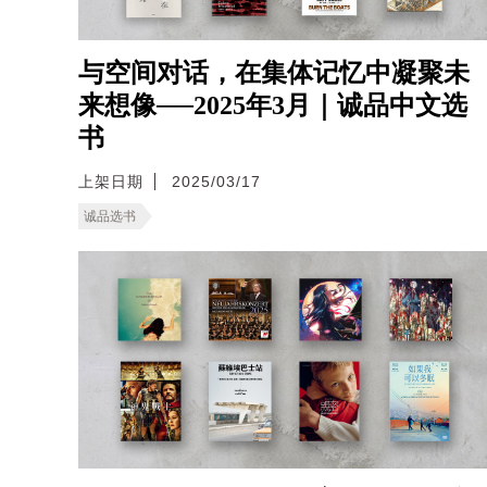
与空间对话，在集体记忆中凝聚未
来想像──2025年3月｜诚品中文选
书
上架日期
2025/03/17
诚品选书