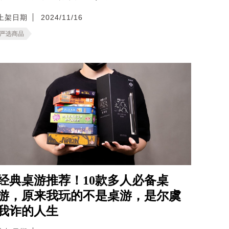
上架日期
2024/11/16
严选商品
经典桌游推荐！10款多人必备桌
游，原来我玩的不是桌游，是尔虞
我诈的人生