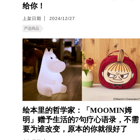
给你！
上架日期
2024/12/27
严选商品
绘本里的哲学家：「MOOMIN姆
明」赠予生活的7句疗心语录，不需
要为谁改变，原本的你就很好了