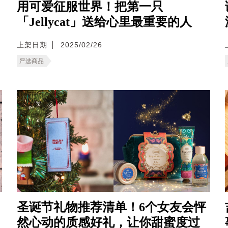
用可爱征服世界！把第一只
「Jellycat」送给心里最重要的人
上架日期
2025/02/26
严选商品
圣诞节礼物推荐清单！6个女友会怦
然心动的质感好礼，让你甜蜜度过