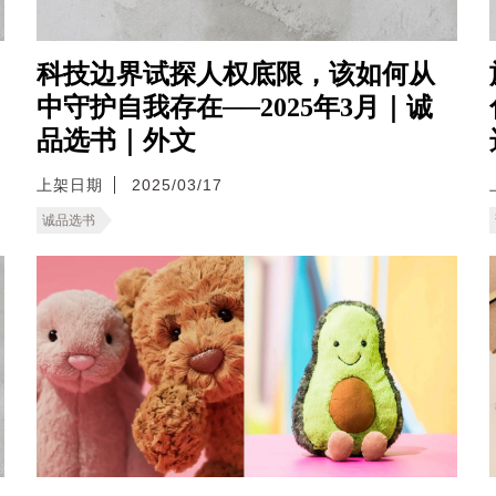
科技边界试探人权底限，该如何从
中守护自我存在──2025年3月｜诚
品选书｜外文
上架日期
2025/03/17
诚品选书