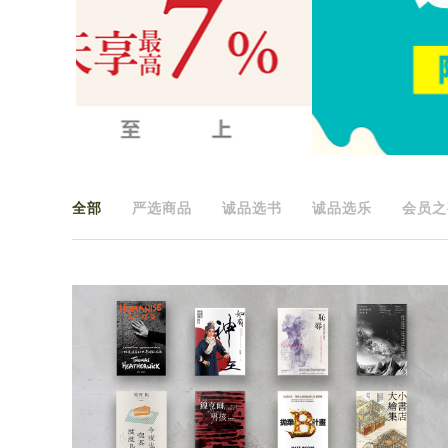
全部
严选商品
诚品选书
诚品选乐
会员之