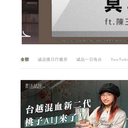
全部
诚品慢日疗癒所
诚品一日电台
YouTub