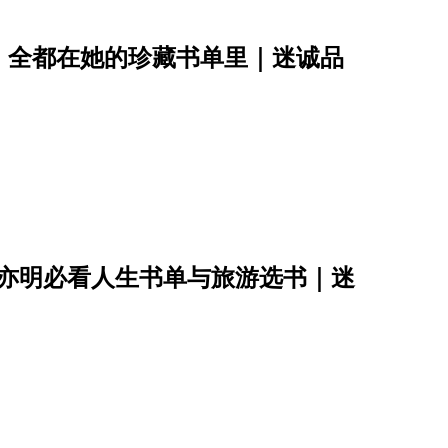
，全都在她的珍藏书单里｜迷诚品
 蓝亦明必看人生书单与旅游选书｜迷