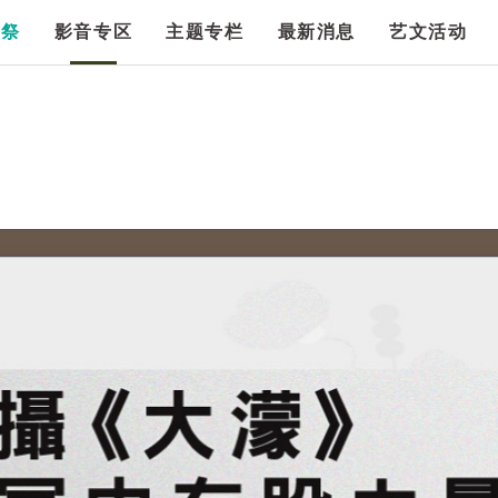
漫祭
影音专区
主题专栏
最新消息
艺文活动