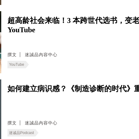
超高龄社会来临！3 本跨世代选书，变
YouTube
撰文
迷誠品內容中心
YouTube
如何建立病识感？《制造诊断的时代》重新
撰文
迷誠品內容中心
迷诚品Podcast