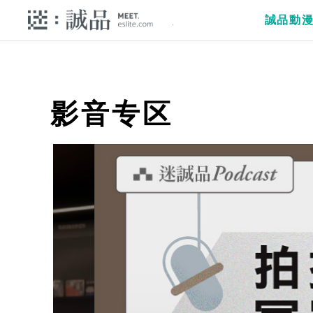
誠品動
影音专区