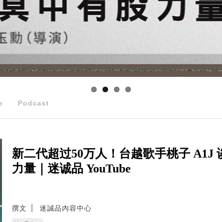
e
Podcast
新二代超过50万人！台越歌手桃子 A1
力量｜迷诚品 YouTube
撰文
迷誠品內容中心