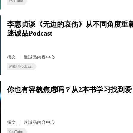
YouTube
李惠贞谈《无边的哀伤》从不同角度重
迷诚品Podcast
撰文
迷誠品內容中心
迷诚品Podcast
你也有容貌焦虑吗？从2本书学习找到爱自己
撰文
迷誠品內容中心
YouTube