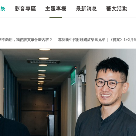
漫祭
影音專區
主題專欄
最新消息
藝文活動
不夠用，我們該買單什麼內容？──專訪新生代財經網紅柴鼠兄弟｜《提案》1+2月