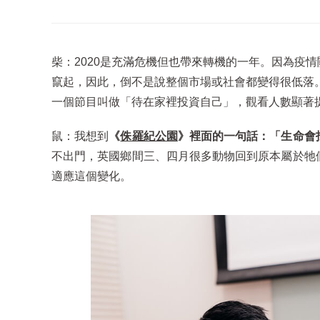
柴：2020是充滿危機但也帶來轉機的一年。因為疫
竄起，因此，倒不是說整個市場或社會都變得很低落
一個節目叫做「待在家裡投資自己」，觀看人數顯著
鼠：我想到
《
侏羅紀公園
》裡面的一句話：「生命會
不出門，英國鄉間三、四月很多動物回到原本屬於牠
適應這個變化。