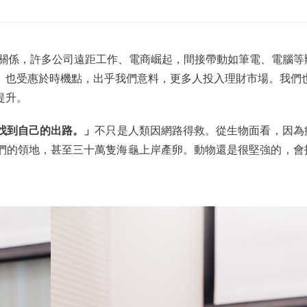
情關係，許多公司遠距工作、電商崛起，間接帶動如筆電、電腦等
。
也受惠於時機點，出乎我們意料，更多人投入理財市場。我們
提升。
找到自己的出路。」
不只是人類因網路得救。從生物面看，因為
們的領地，甚至三十萬隻海龜上岸產卵。動物還是很堅強的，會