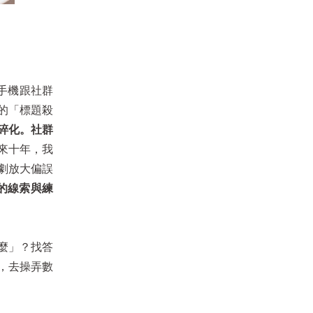
手機跟社群
的「標題殺
碎化。社群
來十年，我
劇放大偏誤
的線索與練
麼」？找答
，去操弄數