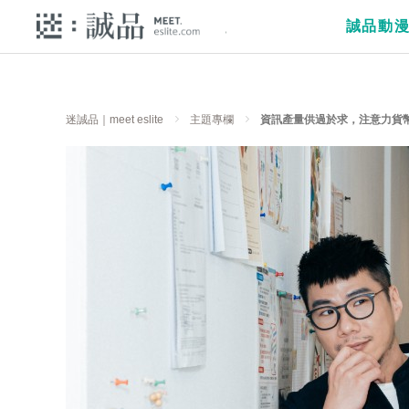
誠品動
迷誠品｜meet eslite
主題專欄
資訊產量供過於求，注意力貨幣