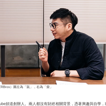
RBros）圖左為「鼠」，右為「柴」
uTube頻道創辦人。兩人都沒有財經相關背景，憑著興趣與自學