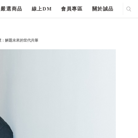
嚴選商品
線上DM
會員專區
關於誠品
號：解題未來的世代共筆