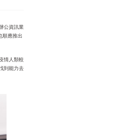
辦公資訊業
也順應推出
疫情人類較
找到能力去