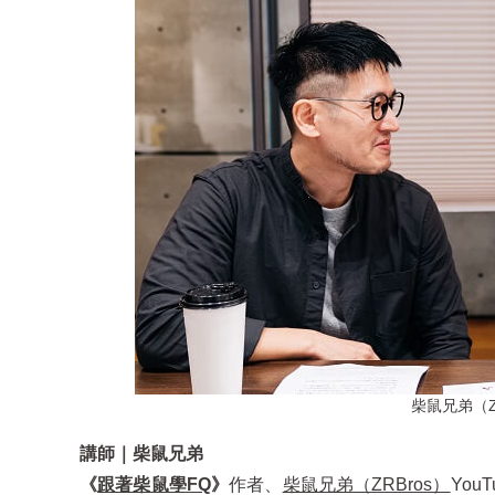
柴鼠兄弟（Z
講師｜柴鼠兄弟
《
跟著柴鼠學FQ
》
作者、
柴鼠兄弟（ZRBros）
Yo