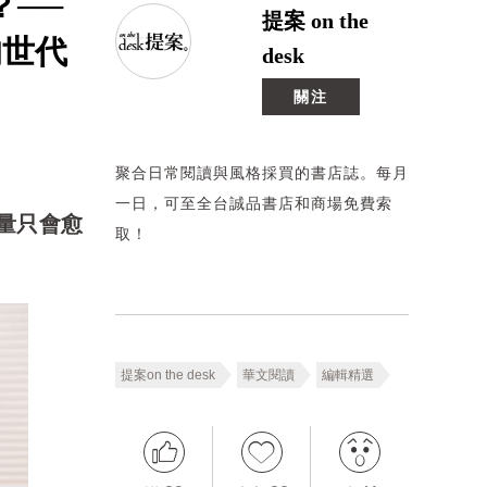
──
提案 on the
的世代
desk
關注
聚合日常閱讀與風格採買的書店誌。每月
一日，可至全台誠品書店和商場免費索
量只會愈
取！
提案on the desk
華文閱讀
編輯精選