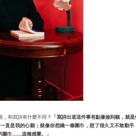
說，和寫詩有什麼不同？
「寫詩出道這件事有點像撿到貓，就是
則一直是我的心願；就像你想織一條圍巾，想了很久又不敢動手
的圍巾……這種感覺。」