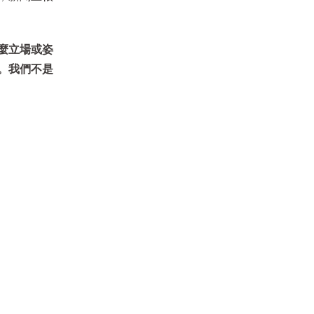
麼立場或姿
。我們不是