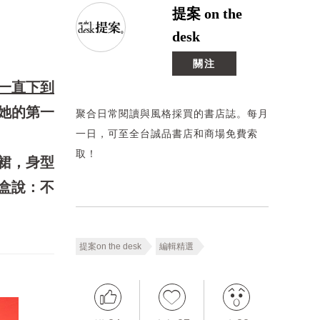
提案 on the
desk
關注
一直下到
她的第一
聚合日常閱讀與風格採買的書店誌。每月
一日，可至全台誠品書店和商場免費索
取！
裙，身型
盒說：不
提案on the desk
編輯精選