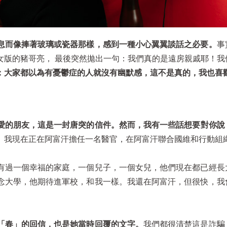
息而像捧著玻璃或瓷器那樣，感到一種小心翼翼談話之必要。
事
女版的豬哥亮， 最後突然拋出一句：我們真的是遠房親戚耶！我
：大家都以為有憂鬱症的人就沒有幽默感，這不是真的，我也喜
愛的朋友，這是一封唐突的信件。然而，我有一些話想要對你說
。我現在正在阿富汗擔任一名醫官，在阿富汗聯合國維和行動組
有過一個幸福的家庭，一個兒子，一個女兒，他們現在都已經長
念大學，他期待進軍校，和我一樣。我還在阿富汗，但很快，我
「春」的回信，也是她當時回覆的文字。
我們都很清楚這是詐騙