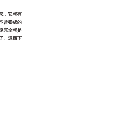
來，它就有
不曾養成的
說完全就是
了。這樣下