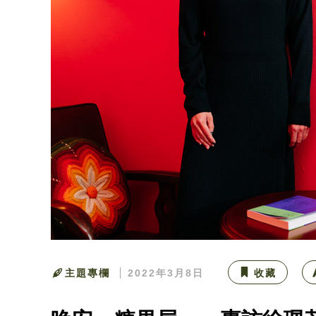
主題專欄
2022年3月8日
收藏