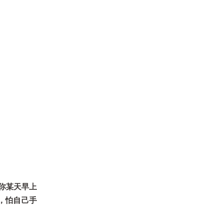
你某天早上
，怕自己手