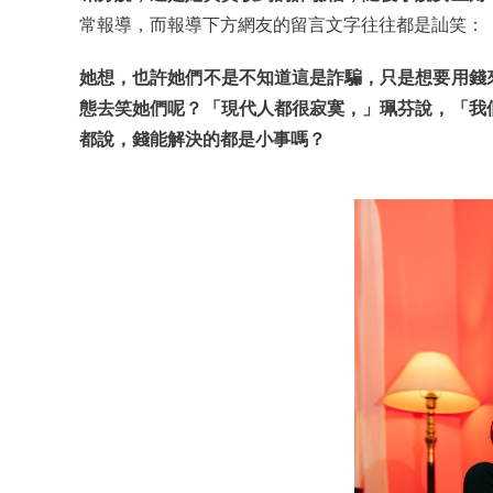
常報導，而報導下方網友的留言文字往往都是訕笑：
她想，也許她們不是不知道這是詐騙，只是想要用錢
態去笑她們呢？「現代人都很寂寞，」珮芬說，「我
都說，錢能解決的都是小事嗎？