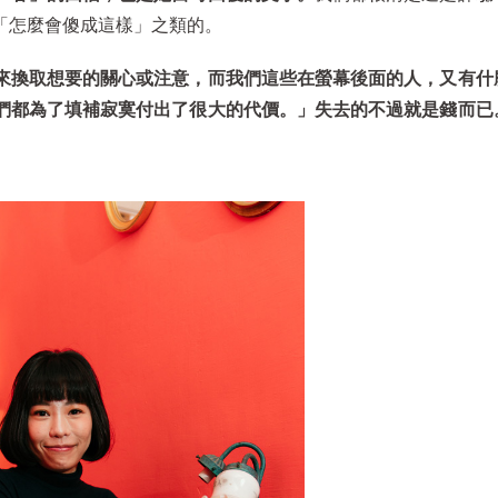
「怎麼會傻成這樣」之類的。
來換取想要的關心或注意，而我們這些在螢幕後面的人，又有什
們都為了填補寂寞付出了很大的代價。」失去的不過就是錢而已