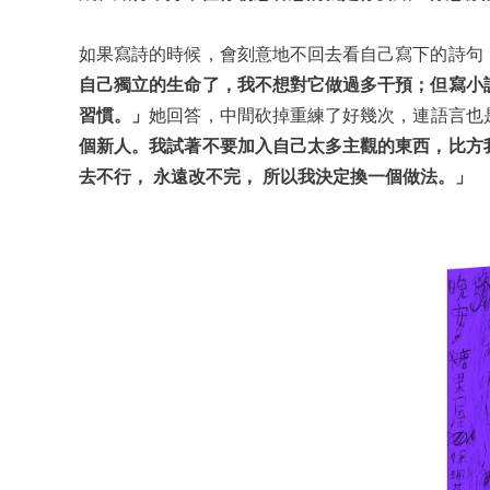
如果寫詩的時候，會刻意地不回去看自己寫下的詩句
自己獨立的生命了，我不想對它做過多干預；但寫小
習慣。」
她回答，中間砍掉重練了好幾次，連語言也
個新人。我試著不要加入自己太多主觀的東西，比方
去不行， 永遠改不完， 所以我決定換一個做法。」