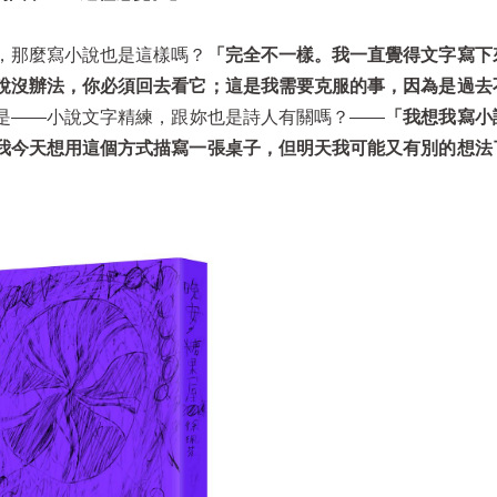
，那麼寫小說也是這樣嗎？
「完全不一樣。我一直覺得文字寫下
說沒辦法，你必須回去看它；這是我需要克服的事，因為是過去
是——小說文字精練，跟妳也是詩人有關嗎？——
「我想我寫小
我今天想用這個方式描寫一張桌子，但明天我可能又有別的想法