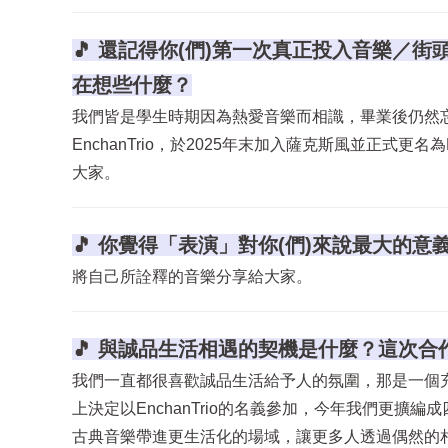
🎵 還記得你(們)第一次真正投入音樂／
在想些什麼？
我們皆是學生時期因為熱愛音樂而相識，畢業後仍然忘
EnchanTrio，於2025年末加入薩克斯風並正式
大家。
🎵 你覺得「表演」對你(們)來說最大的意
將自己所詮釋的音樂分享給大家。
🎵 與誠品生活相遇的契機是什麼？這次合
我們一直都很喜歡誠品生活給予人的氛圍，那是一個充滿
上決定以EnchanTrio的名義參加，今年我們更擴編
古典音樂帶進更生活化的場域，讓更多人透過偶然的