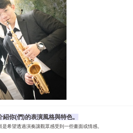
介紹你(們)的表演風格與特色。
而是希望透過演奏讓觀眾感受到一些畫面或情感。