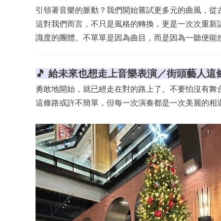
引領著音樂的脈動？我們開始嘗試更多元的曲風，從
這對我們而言，不只是風格的轉換，更是一次次重新
識度的團體。不單單是因為曲目，而是因為一聽便能感受
🎵 給未來也想走上音樂表演／街頭藝人這
勇敢地開始，就已經走在對的路上了。不要怕沒有舞
這條路或許不簡單，但每一次演奏都是一次美麗的相