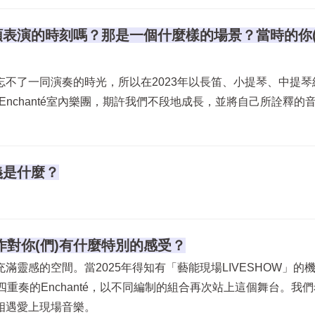
街頭表演的時刻嗎？那是一個什麼樣的場景？當時的你(
不了一同演奏的時光，所以在2023年以長笛、小提琴、中提琴
更名為Enchanté室內樂團，期許我們不段地成長，並將自己所詮釋的
義是什麼？
作對你(們)有什麼特別的感受？
靈感的空間。當2025年得知有「藝能現場LIVESHOW」的
成四重奏的Enchanté，以不同編制的組合再次站上這個舞台。我
相遇愛上現場音樂。