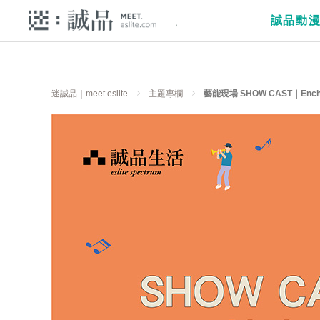
誠品動
迷誠品｜meet eslite
主題專欄
藝能現場 SHOW CAST｜Encha