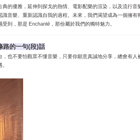
古典的優雅，延伸到探戈的熱情、電影配樂的渲染，以及流行音
認識音樂、重新認識自我的過程。未來，我們渴望成為一個擁有
到，那是 Enchanté，那份屬於我們的獨特魅力。
條路的一句(段)話
台，也不要怕觀眾不懂音樂，只要你願意真誠地分享，總會有人
遇。