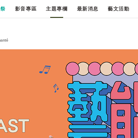
漫祭
影音專區
主題專欄
最新消息
藝文活動
nté