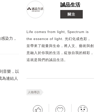
誠品生活
關注
Life comes from light, Spectrum is
向感染力，
the essence of light. 光幻化成色彩，
並帶來了能量與生命，將人文、藝術與創
意融入於你我的生活，綻放自我的精彩，
這就是我們的誠品生活。
回到音樂，以
成為連結人
人物專訪