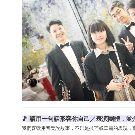
🎵 請用一句話形容你自己／表演團體，並
我們喜歡用音樂說故事，不只是技巧或華麗的表現，