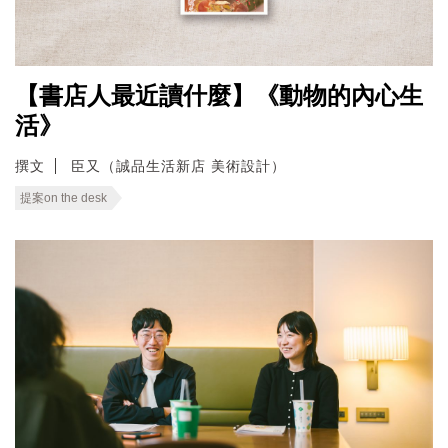
【書店人最近讀什麼】《動物的內心生
活》
撰文
臣又（誠品生活新店 美術設計）
提案on the desk