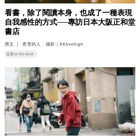
看書，除了閱讀本身，也成了一種表現
自我感性的方式──專訪日本大阪正和堂
書店
撰文
煮雪的人．攝影｜KKlivehigh
提案on the desk