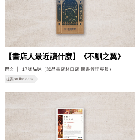
【書店人最近讀什麼】《不馴之翼》
撰文
17號貓咪（誠品書店林口店 圖書管理專員）
提案on the desk