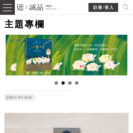
註冊/登入
主題專欄
提案on the desk