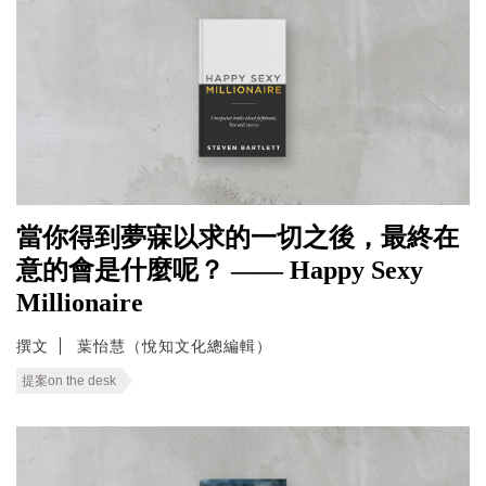
當你得到夢寐以求的一切之後，最終在
意的會是什麼呢？ —— Happy Sexy
Millionaire
撰文
葉怡慧（悅知文化總編輯）
提案on the desk