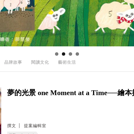
品牌故事
閱讀文化
藝術生活
夢的光景 one Moment at a Time──
撰文
提案編輯室