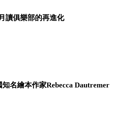
月讀俱樂部的再進化
──法國知名繪本作家Rebecca Dautremer