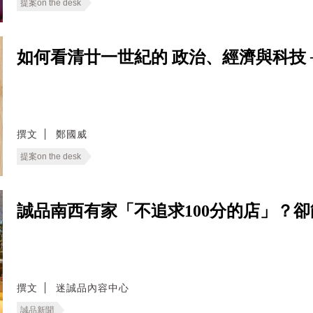
提案on the desk
如何看清廿一世紀的 政治、經濟與科技 ──
撰文
鄭國威
提案on the desk
誠品南西有家「不追求100分的店」？
撰文
迷誠品內容中心
誠品新聞