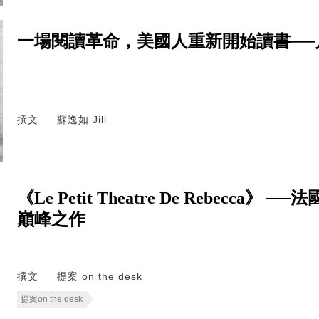
一場閱讀革命，美國人重新開始讀書──
撰文
蘇逸如 Jill
《Le Petit Theatre De Rebecca》 
巔峰之作
撰文
提案 on the desk
提案on the desk