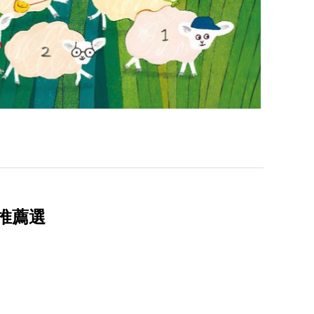
繪本推薦選