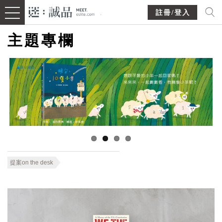
註冊/登入
主題專欄
提案on the desk