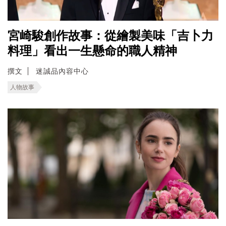
宮崎駿創作故事：從繪製美味「吉卜力
料理」看出一生懸命的職人精神
撰文
迷誠品內容中心
人物故事