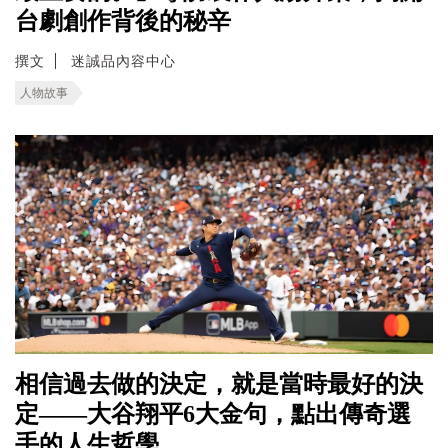
台劇創作背後的秘辛
撰文
迷誠品內容中心
人物故事
相信過去做的決定，就是當時最好的決
定——大谷翔平6大金句，點出傳奇選
手的人生哲學