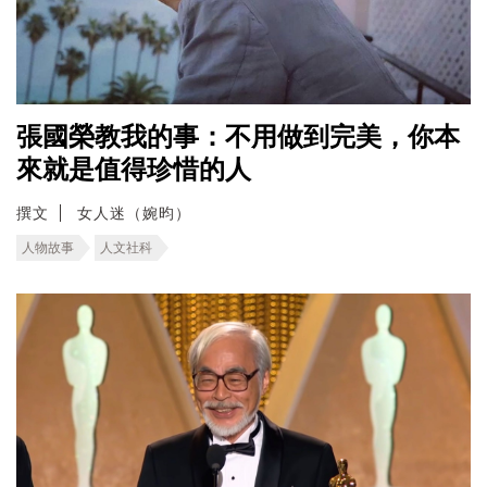
張國榮教我的事：不用做到完美，你本
來就是值得珍惜的人
撰文
女人迷（婉昀）
人物故事
人文社科