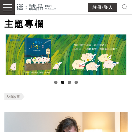
註冊/登入
主題專欄
人物故事