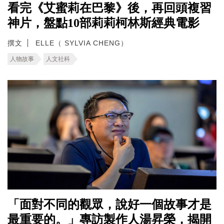
看完《艾蜜莉在巴黎》後，再回頭複習
神片，盤點10部莉莉柯林斯經典電影
撰文
ELLE（ SYLVIA CHENG）
人物故事
人文社科
「面對不同的觀眾，說好一個故事才是
最重要的。」專訪製作人湯昇榮，揭開