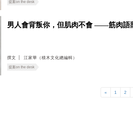
提案on the desk
男人會背叛你，但肌肉不會 ——筋肉語
撰文
江家華（積木文化總編輯）
提案on the desk
«
1
2