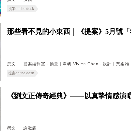
提案on the desk
那些看不見的小東西｜《提案》5月號「
撰文
提案編輯室．插畫｜韋帆 Vivien Chen．設計｜黃
提案on the desk
《劉文正傳奇經典》——以真摯情感演
撰文
謝淑霖