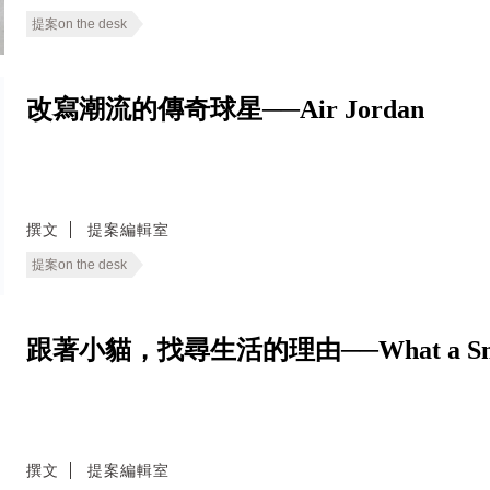
提案on the desk
改寫潮流的傳奇球星──Air Jordan
撰文
提案編輯室
提案on the desk
跟著小貓，找尋生活的理由──What a Small
撰文
提案編輯室