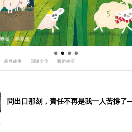
品牌故事
閱讀文化
藝術生活
問出口那刻，責任不再是我一人苦撐了