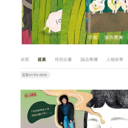
全部
提案
特別企畫
誠品專欄
人物故事
提案on the desk