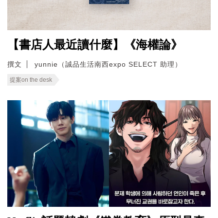
【書店人最近讀什麼】《海權論》
撰文
yunnie（誠品生活南西expo SELECT 助理）
提案on the desk