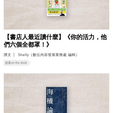
【書店人最近讀什麼】《你的活力，他
們六個全都罩！》
撰文
Shelly（數位內容發展業務處 編輯）
提案on the desk