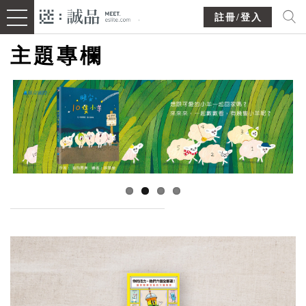
註冊/登入
主題專欄