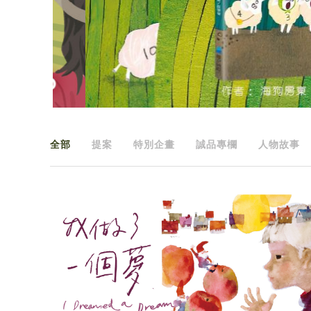
全部
提案
特別企畫
誠品專欄
人物故事