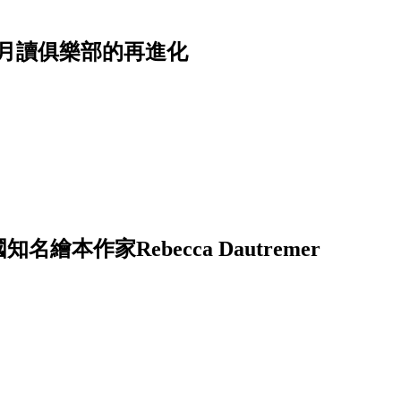
月讀俱樂部的再進化
──法國知名繪本作家Rebecca Dautremer