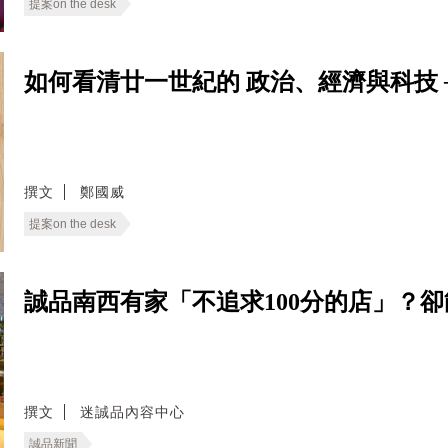
提案on the desk
如何看清廿一世紀的 政治、經濟與科技 ──
撰文
鄭國威
提案on the desk
誠品南西有家「不追求100分的店」？
撰文
迷誠品內容中心
誠品新聞