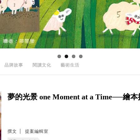
品牌故事
閱讀文化
藝術生活
夢的光景 one Moment at a Time──
撰文
提案編輯室