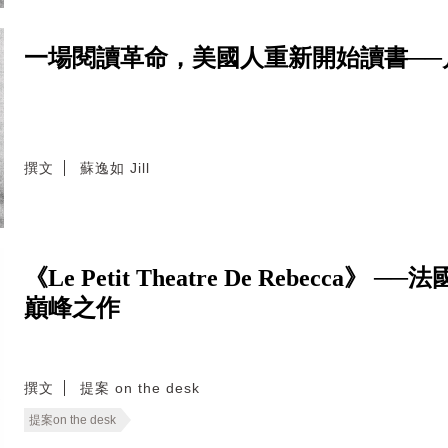
一場閱讀革命，美國人重新開始讀書──
撰文
蘇逸如 Jill
《Le Petit Theatre De Rebecca》 
巔峰之作
撰文
提案 on the desk
提案on the desk