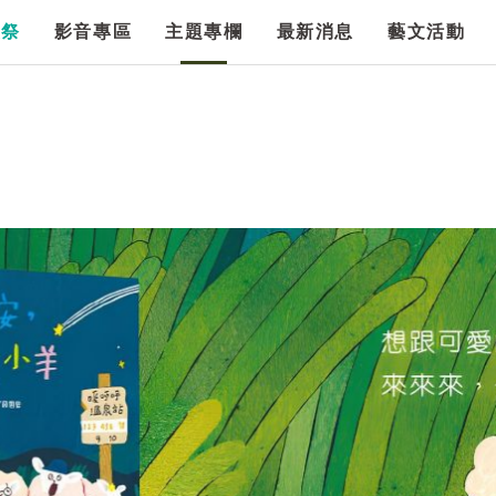
漫祭
影音專區
主題專欄
最新消息
藝文活動