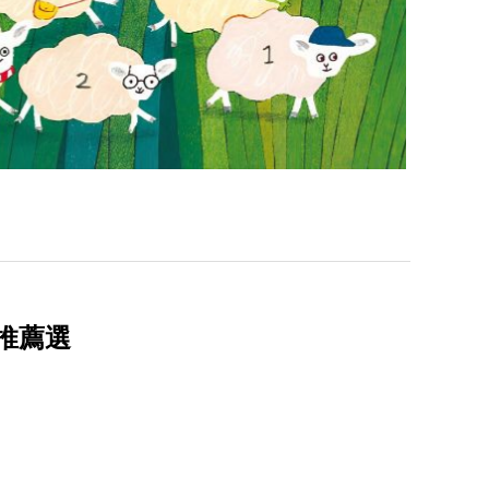
繪本推薦選