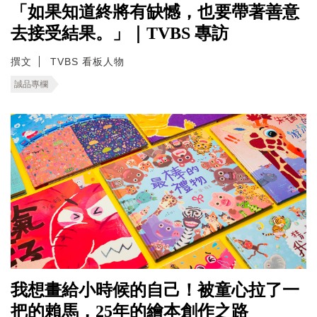
「如果知道終將有缺憾，也要帶著善意
去接受結果。」｜TVBS 專訪
撰文
TVBS 看板人物
誠品專欄
我想畫給小時候的自己！被童心拉了一
把的賴馬，25年的繪本創作之路