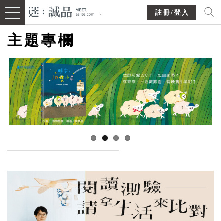
註冊/登入
主題專欄