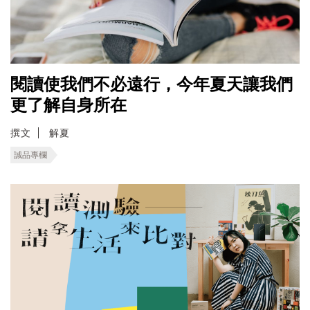
閱讀使我們不必遠行，今年夏天讓我們
更了解自身所在
撰文
解夏
誠品專欄