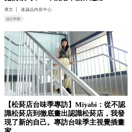
撰文
迷誠品內容中心
誠品專欄
【松菸店台味季專訪】Miyabi：從不認
識松菸店到徹底畫出認識松菸店，我發
現了新的自己。專訪台味季主視覺插畫
家。