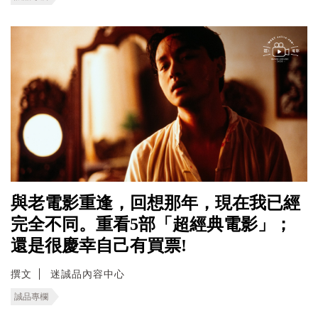
與老電影重逢，回想那年，現在我已經
完全不同。重看5部「超經典電影」；
還是很慶幸自己有買票!
撰文
迷誠品內容中心
誠品專欄