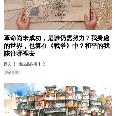
革命尚未成功，是誰仍需努力？我身處
的世界，也算在《戰爭》中？和平的我
該往哪裡去
撰文
迷誠品內容中心
誠品專欄