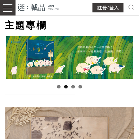
註冊/登入
主題專欄