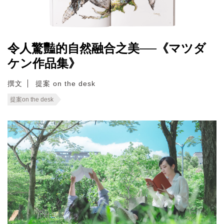
令人驚豔的自然融合之美──《マツダ
ケン作品集》
撰文
提案 on the desk
提案on the desk