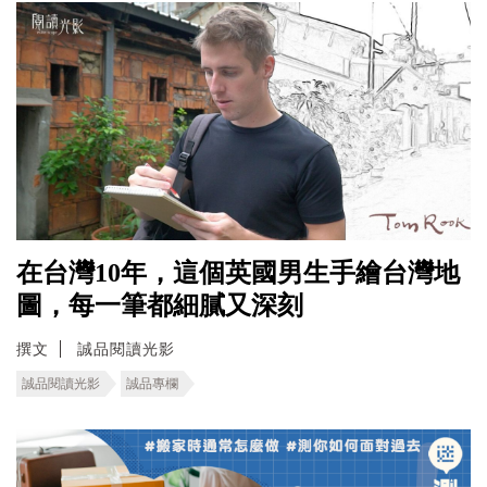
在台灣10年，這個英國男生手繪台灣地
圖，每一筆都細膩又深刻
撰文
誠品閱讀光影
誠品閱讀光影
誠品專欄