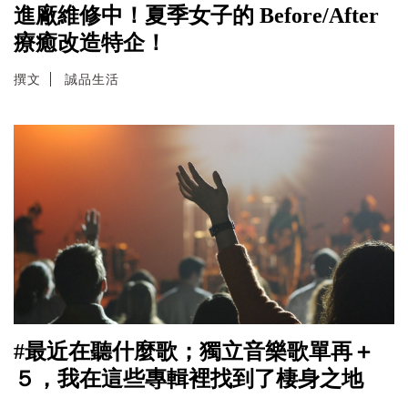
進廠維修中！夏季女子的 Before/After
療癒改造特企！
撰文
誠品生活
#最近在聽什麼歌；獨立音樂歌單再＋
５，我在這些專輯裡找到了棲身之地