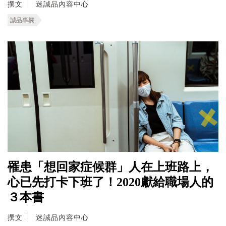
撰文
迷誠品內容中心
誠品專欄
罹患「想回家症候群」人在上班路上，
心已先打卡下班了！2020獻給職場人的
３本書
撰文
迷誠品內容中心