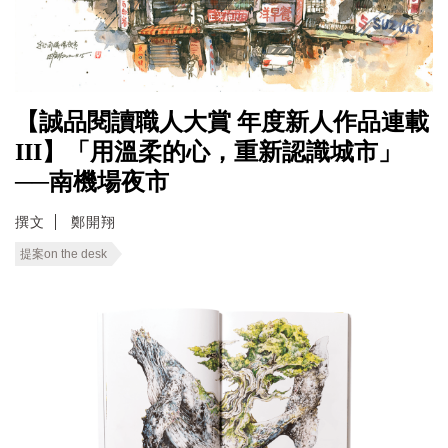
【誠品閱讀職人大賞 年度新人作品連載
III】「用溫柔的心，重新認識城市」
──南機場夜市
撰文
鄭開翔
提案on the desk