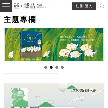
註冊/登入
主題專欄