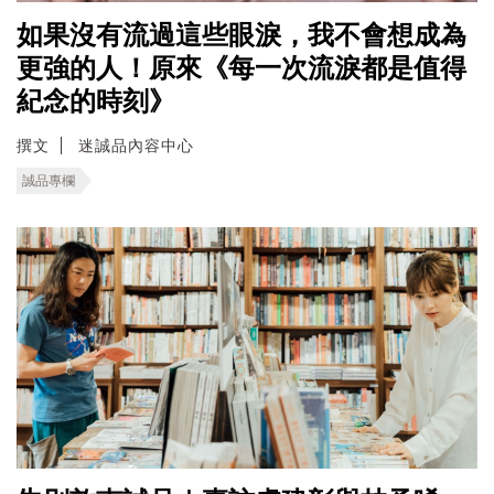
如果沒有流過這些眼淚，我不會想成為
更強的人！原來《每一次流淚都是值得
紀念的時刻》
撰文
迷誠品內容中心
誠品專欄