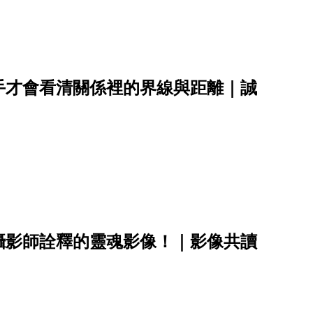
手才會看清關係裡的界線與距離｜誠
攝影師詮釋的靈魂影像！｜影像共讀