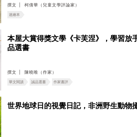
撰文
柯倩華（兒童文學評論家）
迷繪本
本屋大賞得獎文學《卡芙涅》，學習放
品選書
撰文
陳曉唯（作家）
華文閱讀
誠品選書
作家書評
世界地球日的視覺日記，非洲野生動物