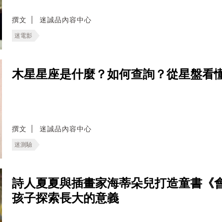
撰文
迷誠品內容中心
迷電影
木星星座是什麼？如何查詢？從星盤看
撰文
迷誠品內容中心
迷測驗
詩人夏夏與插畫家海蒂朵兒打造童書《
孩子探索長大的意義