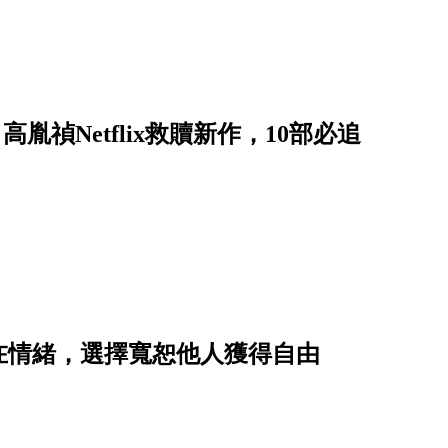
、高胤禎Netflix救贖新作，10部必追
在情緒，選擇寬恕他人獲得自由