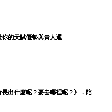
懂你的天賦優勢與貴人運
會長出什麼呢？要去哪裡呢？》，陪