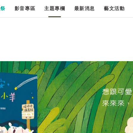
漫祭
影音專區
主題專欄
最新消息
藝文活動