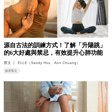
源自古法的訓練方式！了解「升陽跳」
的6大好處與禁忌，有效提升心肺功能
撰文
ELLE（Sandy Hsu、Ann Chuang）
健康養生