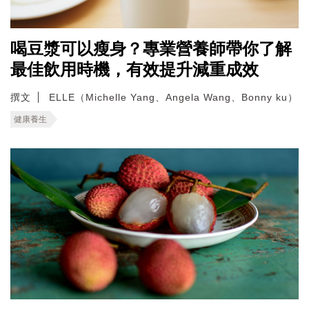
喝豆漿可以瘦身？專業營養師帶你了解
最佳飲用時機，有效提升減重成效
撰文
ELLE（Michelle Yang、Angela Wang、Bonny ku）
健康養生