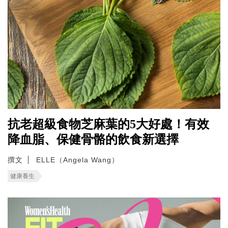
抗老超級食物芝麻葉的5大好處！有效
降血脂、保健骨骼的飲食新選擇
撰文
ELLE（Angela Wang）
健康養生