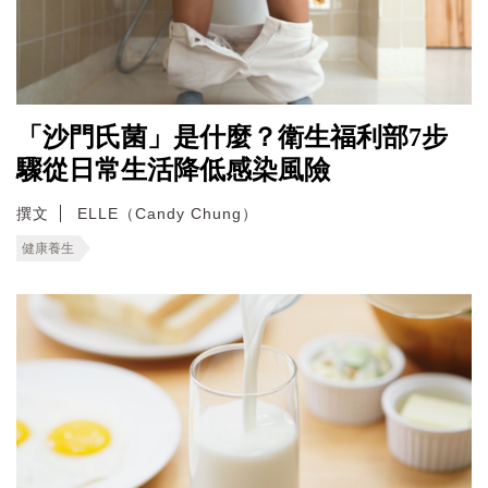
「沙門氏菌」是什麼？衛生福利部7步
驟從日常生活降低感染風險
撰文
ELLE（Candy Chung）
健康養生