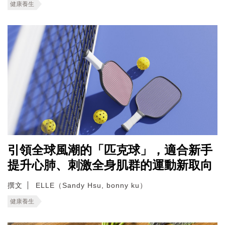
健康養生
引領全球風潮的「匹克球」，適合新手
提升心肺、刺激全身肌群的運動新取向
撰文
ELLE（Sandy Hsu, bonny ku）
健康養生