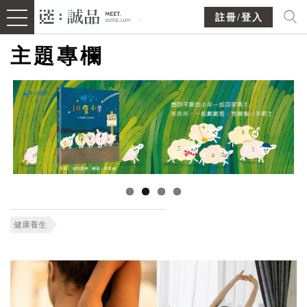
註冊/登入
主題專欄
健康養生