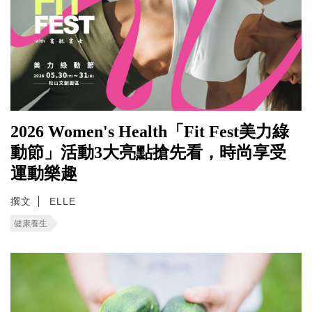
2026 Women's Health「Fit Fest美力綠
動節」活動3大亮點搶先看，時尚享受
運動樂趣
撰文
ELLE
健康養生