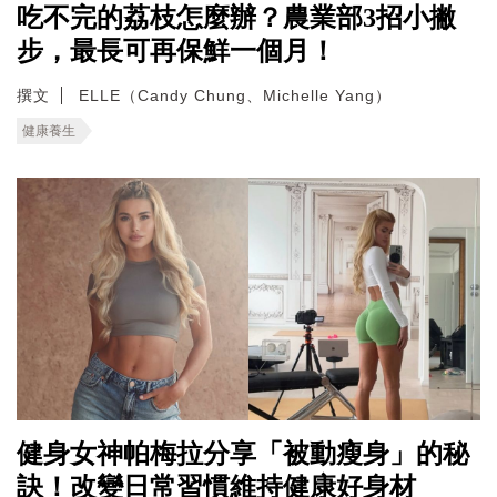
吃不完的荔枝怎麼辦？農業部3招小撇
步，最長可再保鮮一個月！
撰文
ELLE（Candy Chung、Michelle Yang）
健康養生
健身女神帕梅拉分享「被動瘦身」的秘
訣！改變日常習慣維持健康好身材