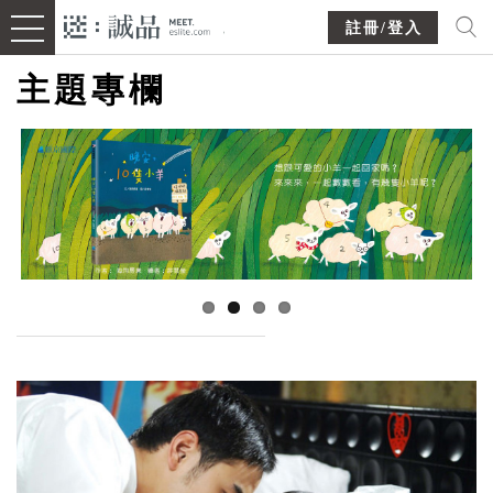
註冊/登入
主題專欄