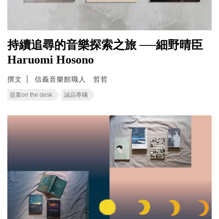
持續追尋的音樂探索之旅 ──細野晴臣
Haruomi Hosono
撰文
信義音樂館職人 哲哲
提案on the desk
誠品專欄