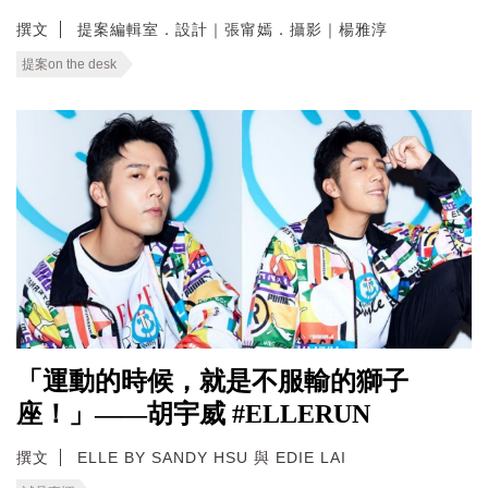
撰文
提案編輯室．設計｜張甯嫣．攝影｜楊雅淳
提案on the desk
「運動的時候，就是不服輸的獅子
座！」——胡宇威 #ELLERUN
撰文
ELLE BY SANDY HSU 與 EDIE LAI