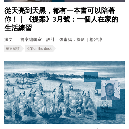
從天亮到天黑，都有一本書可以陪著
你！｜《提案》3月號：一個人在家的
生活練習
撰文
提案編輯室．設計｜張甯嫣．攝影｜楊雅淳
華文閱讀
提案on the desk