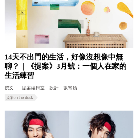
14天不出門的生活，好像沒想像中無
聊？｜《提案》3月號：一個人在家的
生活練習
撰文
提案編輯室．設計｜張甯嫣
提案on the desk