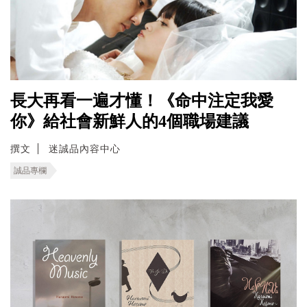
長大再看一遍才懂！《命中注定我愛
你》給社會新鮮人的4個職場建議
撰文
迷誠品內容中心
誠品專欄