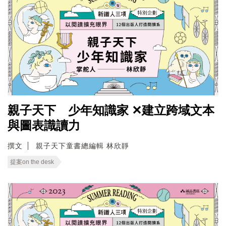
親子天下 少年知識家 ✕建立跨域文本
與圖表識讀力
撰文
親子天下童書總編輯 林欣靜
提案on the desk