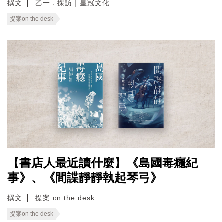
撰文
乙一．採訪｜皇冠文化
提案on the desk
【書店人最近讀什麼】《島國毒癮紀
事》、《間諜靜靜執起琴弓》
撰文
提案 on the desk
提案on the desk