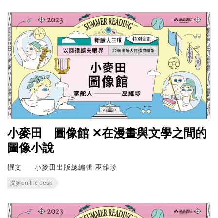
小麥田 圖像館 ✕在漫畫與文學之間的
圖像小說
撰文
小麥田出版總編輯 巫維珍
提案on the desk