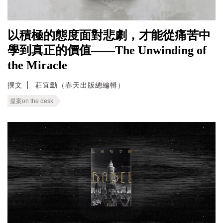
以積極的態度面對悲劇，才能從痛苦中
學到真正的價值——The Unwinding of
the Miracle
撰文
莊宜勳（春天出版總編輯）
提案on the desk