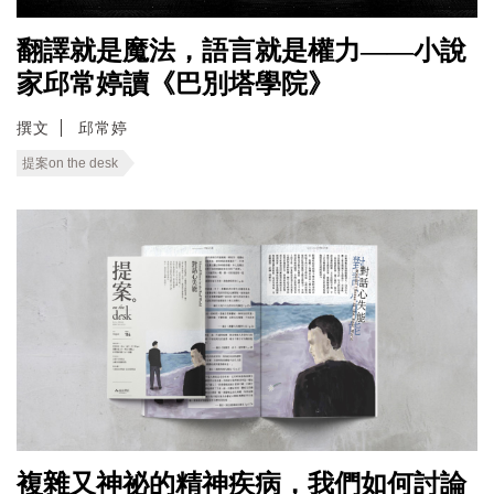
翻譯就是魔法，語言就是權力——小說
家邱常婷讀《巴別塔學院》
撰文
邱常婷
提案on the desk
複雜又神祕的精神疾病，我們如何討論