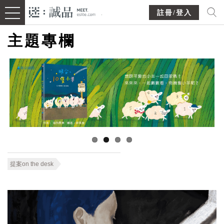
註冊/登入
主題專欄
提案on the desk