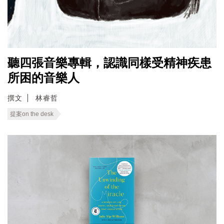
聽四張音樂專輯，認識同樣受精神疾患
所困的音樂人
撰文
林睿哲
提案on the desk