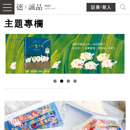
註冊/登入
主題專欄