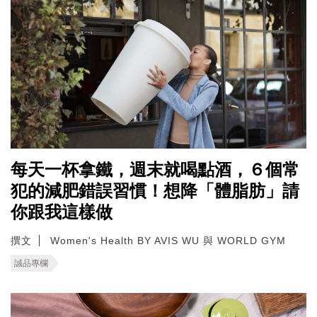
每天一杯拿鐵，週末就喝點酒，６個常
犯的減肥錯誤習慣！想降「體脂肪」請
你跟我這樣做
撰文
Women's Health BY AVIS WU 與 WORLD GYM
誠品專欄