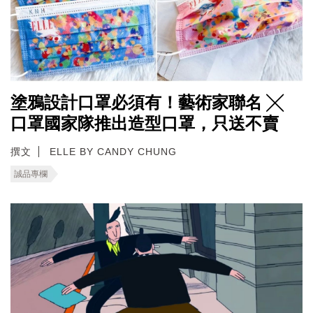
塗鴉設計口罩必須有！藝術家聯名 ╳
口罩國家隊推出造型口罩，只送不賣
撰文
ELLE BY CANDY CHUNG
誠品專欄