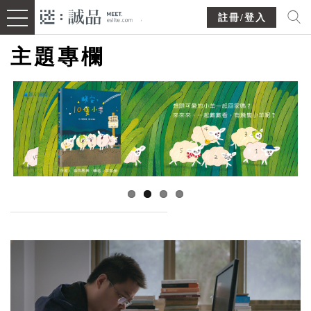
註冊/登入
主題專欄