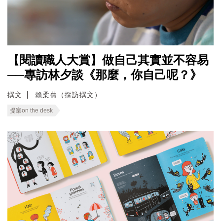
【閱讀職人大賞】做自己其實並不容易
──專訪林夕談《那麼，你自己呢？》
撰文
賴柔蒨（採訪撰文）
提案on the desk