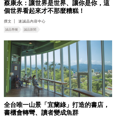
蔡康永：讓世界是世界、讓你是你，這
個世界看起來才不那麼糟糕！
撰文
迷誠品內容中心
誠品專欄
誠品新聞
全台唯一山景「宜蘭綠」打造的書店，
書櫃會轉彎、讀者變成魚群