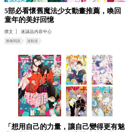
5部必看懷舊魔法少女動畫推薦，喚回
童年的美好回憶
撰文
迷誠品內容中心
圖像閱讀
迷動漫
「想用自己的力量，讓自己變得更有魅