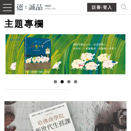
註冊/登入
主題專欄