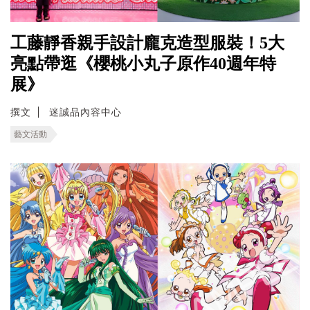
工藤靜香親手設計龐克造型服裝！5大
亮點帶逛《櫻桃小丸子原作40週年特
展》
撰文
迷誠品內容中心
藝文活動