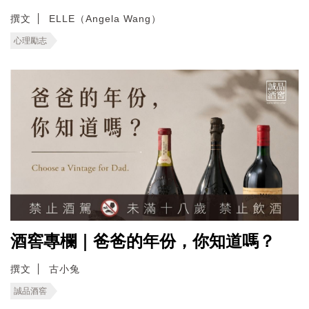
撰文
ELLE（Angela Wang）
心理勵志
酒窖專欄｜爸爸的年份，你知道嗎？
撰文
古小兔
誠品酒窖