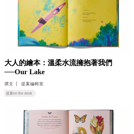
大人的繪本：溫柔水流擁抱著我們
──Our Lake
撰文
提案編輯室
提案on the desk