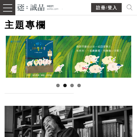
註冊/登入
主題專欄