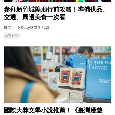
參拜新竹城隍廟行前攻略！準備供品、
交通、周邊美食一次看
撰文
KKday旅遊生活誌
旅遊文化
國際大獎文學小說推薦！《臺灣漫遊