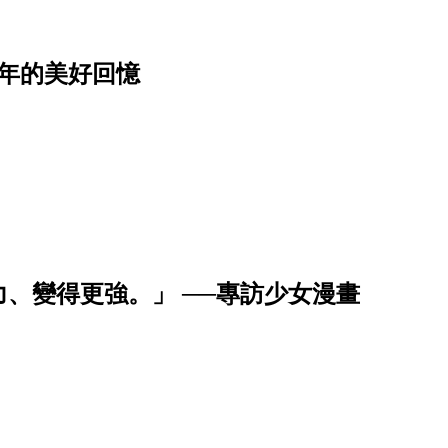
年的美好回憶
、變得更強。」 ──專訪少女漫畫