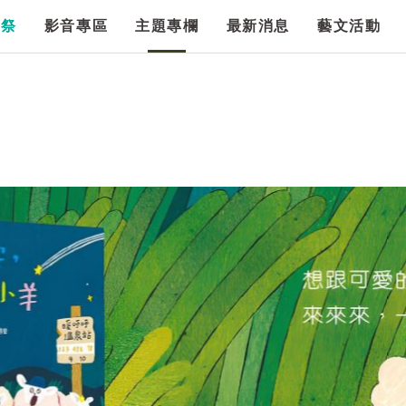
漫祭
影音專區
主題專欄
最新消息
藝文活動