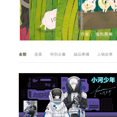
全部
提案
特別企畫
誠品專欄
人物故事