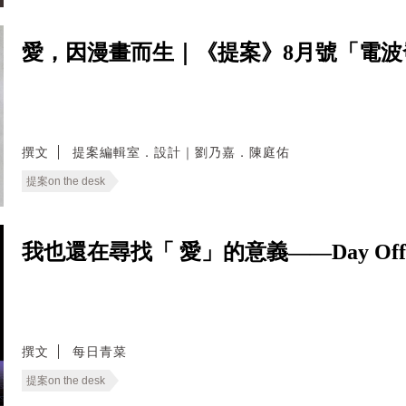
愛，因漫畫而生｜《提案》8月號「電
撰文
提案編輯室．設計｜劉乃嘉．陳庭佑
提案on the desk
我也還在尋找「 愛」的意義——Day Of
撰文
每日青菜
提案on the desk