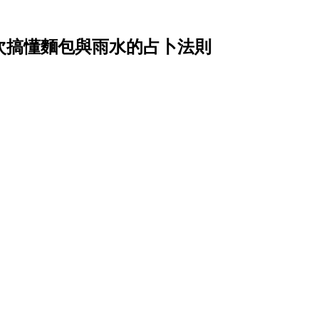
？一次搞懂麵包與雨水的占卜法則