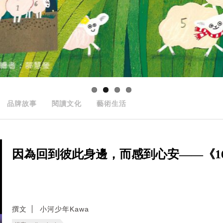
品牌故事
閱讀文化
藝術生活
因為回到彼此身邊，而感到心安——《166
撰文
小河少年Kawa