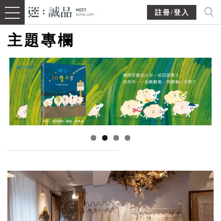
註冊/登入
主題專欄