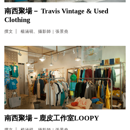
南西聚場－ Travis Vintage & Used
Clothing
撰文
楊涵硯、攝影師｜張景堯
南西聚場－鹿皮工作室LOOPY
撰文
楊涵硯、攝影師｜張景堯