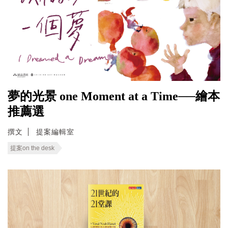
夢的光景 one Moment at a Time──繪本
推薦選
撰文
提案編輯室
提案on the desk