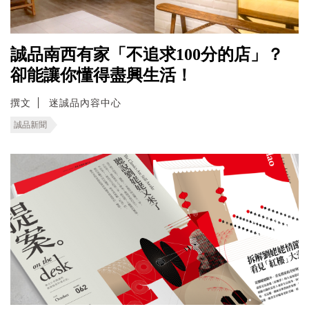
誠品南西有家「不追求100分的店」？
卻能讓你懂得盡興生活！
撰文
迷誠品內容中心
誠品新聞