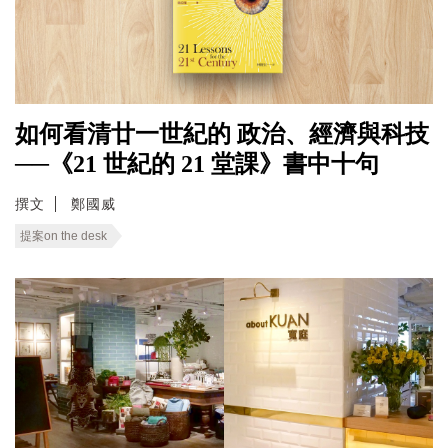
如何看清廿一世紀的 政治、經濟與科技
──《21 世紀的 21 堂課》書中十句
撰文
鄭國威
提案on the desk