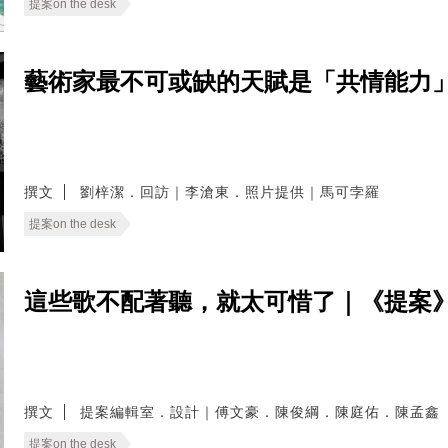
提案on the desk
藝術家最不可或缺的天賦是「共情能力」
撰文
劉梓潔．回訪｜李滄東．照片提供｜馬可孛羅
提案on the desk
這些歌不配著聽，就太可惜了｜《提案
撰文
提案編輯室．設計｜傅文豪．陳俊綱．陳庭佑．陳孟鑫
提案on the desk