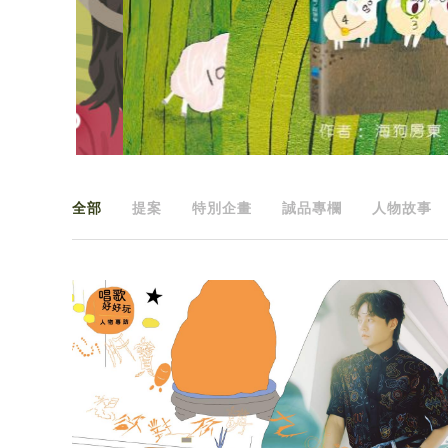
全部
提案
特別企畫
誠品專欄
人物故事