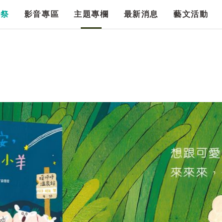
漫祭
影音專區
主題專欄
最新消息
藝文活動