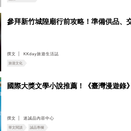
參拜新竹城隍廟行前攻略！準備供品、
撰文
KKday旅遊生活誌
旅遊文化
國際大獎文學小說推薦！《臺灣漫遊錄
撰文
迷誠品內容中心
華文閱讀
誠品專欄