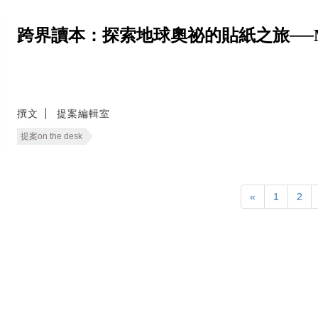
跨界讀本：探索地球奧祕的貼紙之旅──Mystical
撰文
提案編輯室
提案on the desk
«
1
2