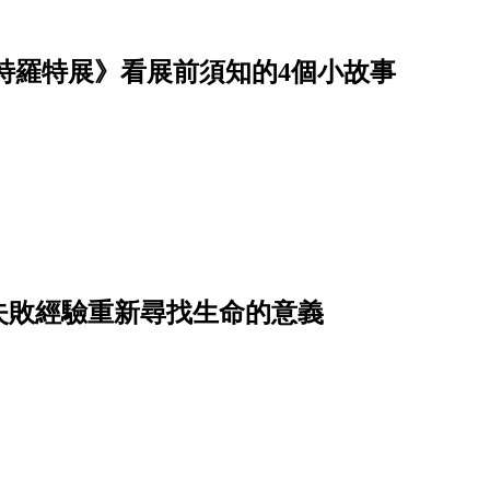
特羅特展》看展前須知的4個小故事
失敗經驗重新尋找生命的意義