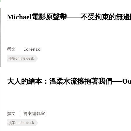
Michael電影原聲帶——不受拘束的無
撰文
Lorenzo
提案on the desk
大人的繪本：溫柔水流擁抱著我們──Our 
撰文
提案編輯室
提案on the desk