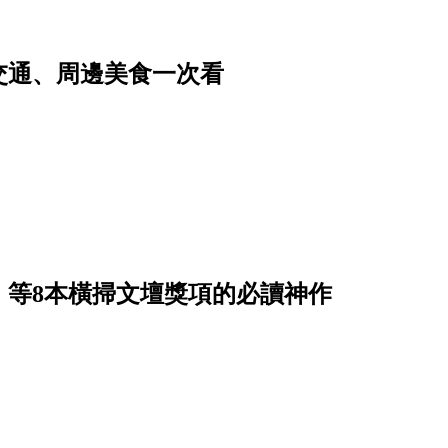
交通、周邊美食一次看
》等8本橫掃文壇獎項的必讀神作