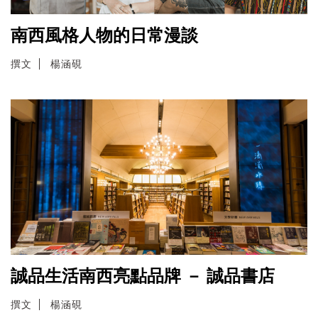
南西風格人物的日常漫談
撰文
楊涵硯
誠品生活南西亮點品牌 － 誠品書店
撰文
楊涵硯