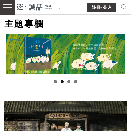
註冊/登入
主題專欄