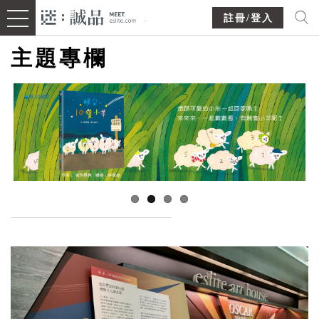
註冊/登入
主題專欄