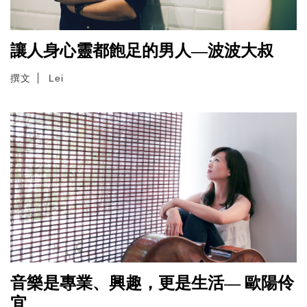
讓人身心靈都飽足的男人—波波大叔
撰文
Lei
音樂是專業、興趣，更是生活— 歐陽伶
宜