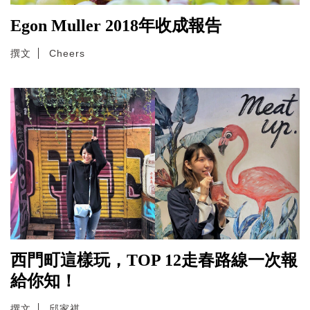
Egon Muller 2018年收成報告
撰文
Cheers
西門町這樣玩，TOP 12走春路線一次報
給你知！
撰文
邱家祺