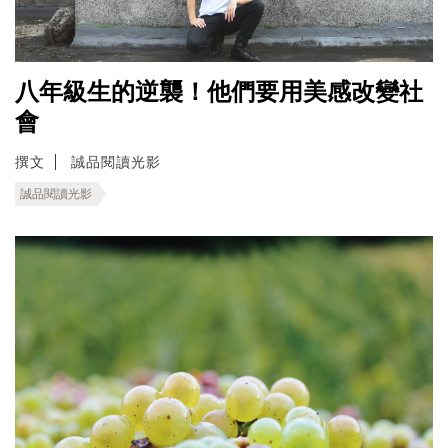
八年級生的逆襲！他們要用美感改變社
會
撰文
誠品閱讀光影
誠品閱讀光影