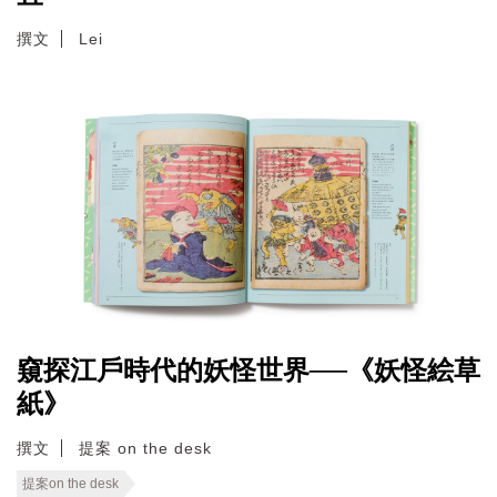
撰文
Lei
窺探江戶時代的妖怪世界──《妖怪絵草
紙》
撰文
提案 on the desk
提案on the desk