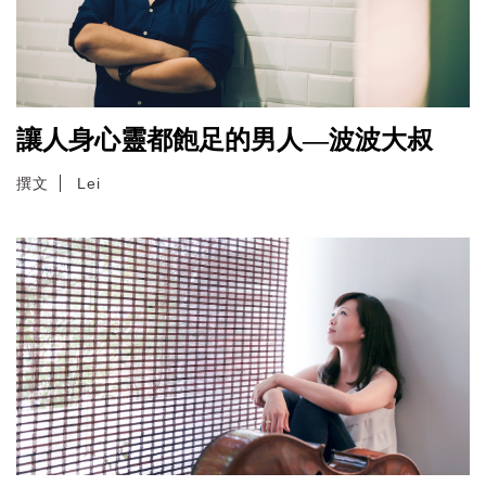
讓人身心靈都飽足的男人—波波大叔
撰文
Lei