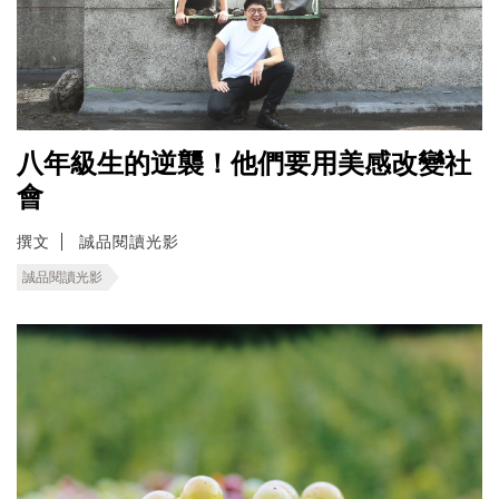
八年級生的逆襲！他們要用美感改變社
會
撰文
誠品閱讀光影
誠品閱讀光影