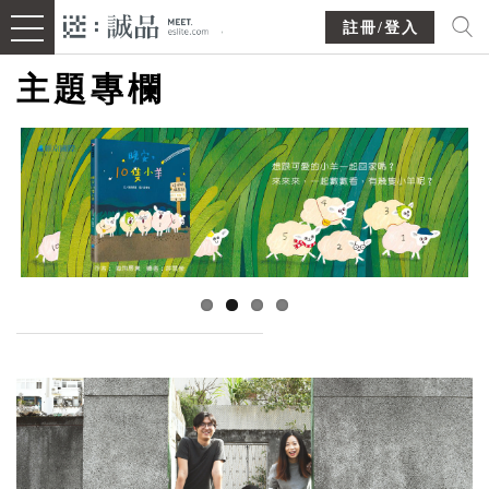
註冊/登入
主題專欄