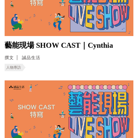
藝能現場 SHOW CAST｜Cynthia
撰文
誠品生活
人物專訪