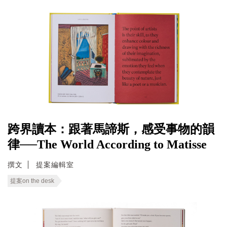
跨界讀本：跟著馬諦斯，感受事物的韻
律──The World According to Matisse
撰文
提案編輯室
提案on the desk