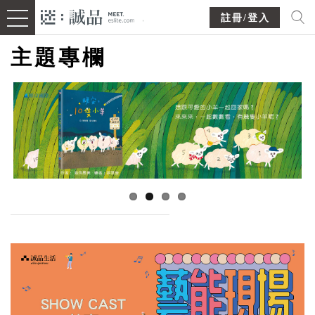
註冊/登入
主題專欄