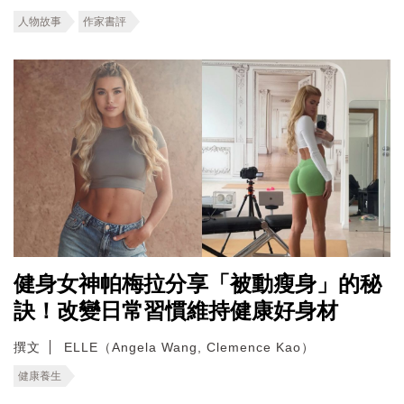
人物故事
作家書評
健身女神帕梅拉分享「被動瘦身」的秘
訣！改變日常習慣維持健康好身材
撰文
ELLE（Angela Wang, Clemence Kao）
健康養生