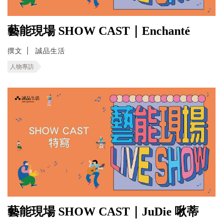
藝能現場 SHOW CAST｜Enchanté
撰文
誠品生活
人物專訪
藝能現場 SHOW CAST｜JuDie 啾蒂