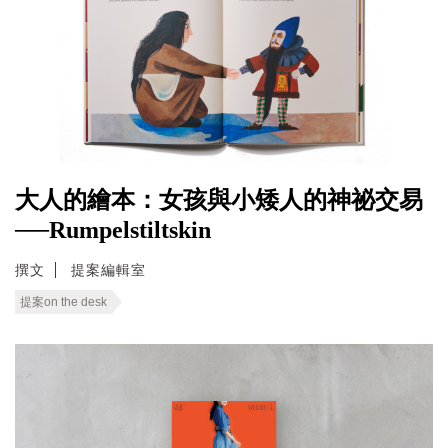
大人的繪本：女孩與小矮人的神祕交易
──Rumpelstiltskin
撰文
提案編輯室
提案on the desk