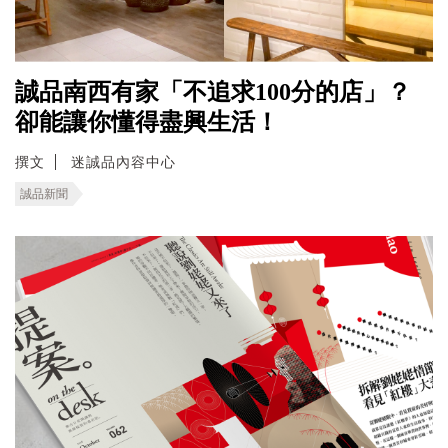
誠品南西有家「不追求100分的店」？
卻能讓你懂得盡興生活！
撰文
迷誠品內容中心
誠品新聞