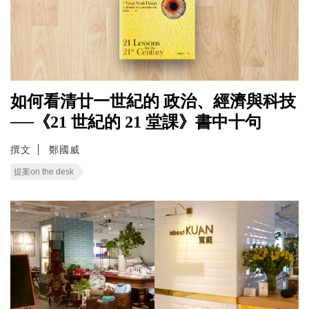
如何看清廿一世紀的 政治、經濟與科技
──《21 世紀的 21 堂課》書中十句
撰文
鄭國威
提案on the desk