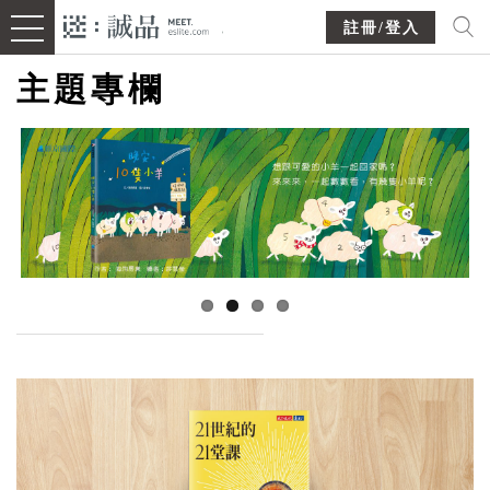
註冊/登入
主題專欄