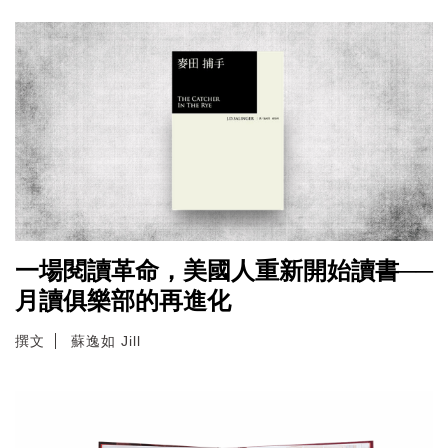
一場閱讀革命，美國人重新開始讀書──
月讀俱樂部的再進化
撰文
蘇逸如 Jill