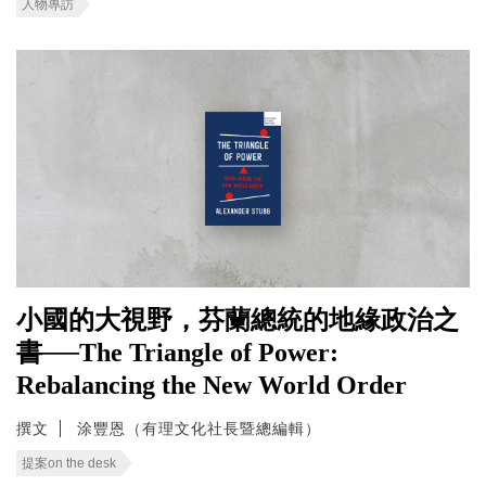
人物專訪
小國的大視野，芬蘭總統的地緣政治之
書──The Triangle of Power:
Rebalancing the New World Order
撰文
涂豐恩（有理文化社長暨總編輯）
提案on the desk