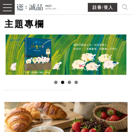
註冊/登入
主題專欄