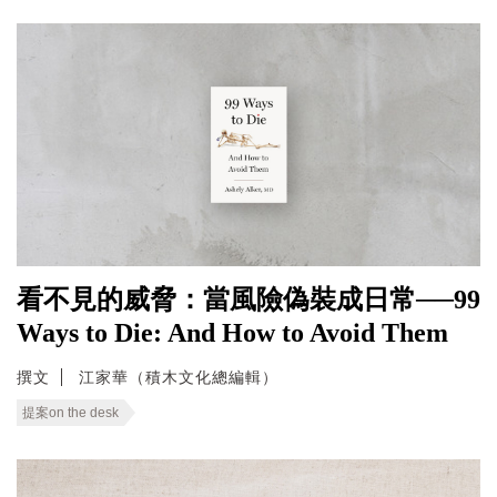
看不見的威脅：當風險偽裝成日常──99
Ways to Die: And How to Avoid Them
撰文
江家華（積木文化總編輯）
提案on the desk