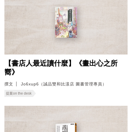
【書店人最近讀什麼】《畫出心之所
嚮》
撰文
Jo6xup6（誠品雙和比漾店 圖書管理專員）
提案on the desk