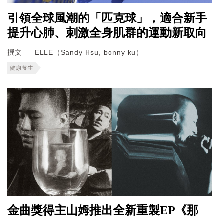
引領全球風潮的「匹克球」，適合新手
提升心肺、刺激全身肌群的運動新取向
撰文
ELLE（Sandy Hsu, bonny ku）
健康養生
金曲獎得主山姆推出全新重製EP《那