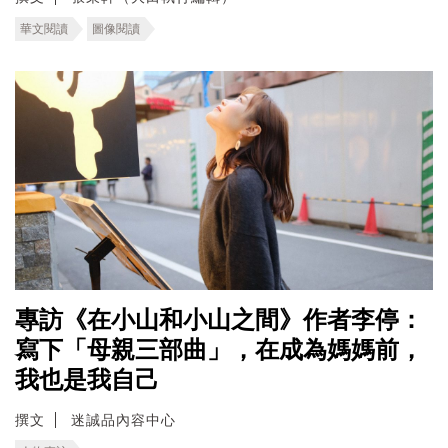
華文閱讀
圖像閱讀
專訪《在小山和小山之間》作者李停：
寫下「母親三部曲」，在成為媽媽前，
我也是我自己
撰文
迷誠品內容中心