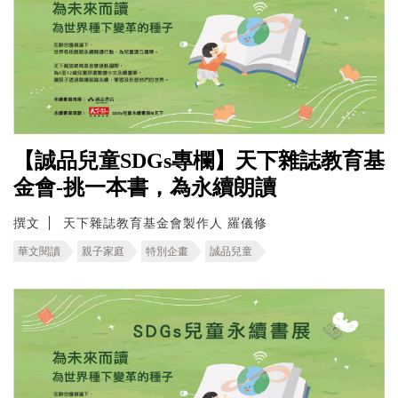
【誠品兒童SDGs專欄】天下雜誌教育基
金會-挑一本書，為永續朗讀
撰文
天下雜誌教育基金會製作人 羅儀修
華文閱讀
親子家庭
特別企畫
誠品兒童