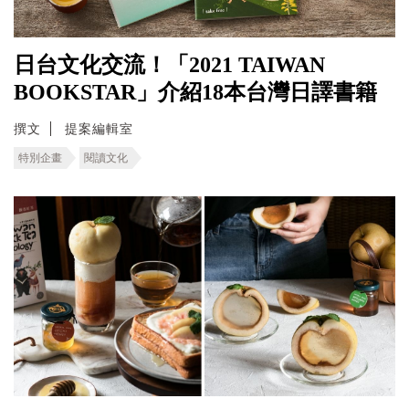
日台文化交流！「2021 TAIWAN
BOOKSTAR」介紹18本台灣日譯書籍
撰文
提案編輯室
特別企畫
閱讀文化