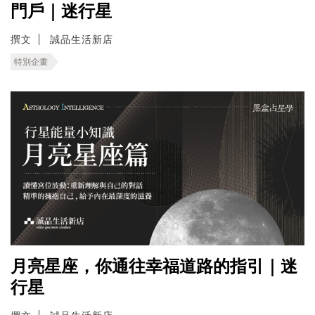
門戶｜迷行星
撰文
誠品生活新店
特別企畫
月亮星座，你通往幸福道路的指引｜迷
行星