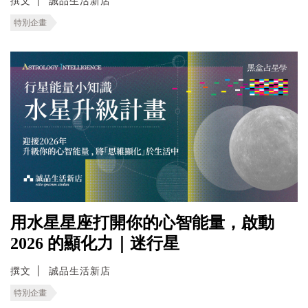
撰文
誠品生活新店
特別企畫
用水星星座打開你的心智能量，啟動
2026 的顯化力｜迷行星
撰文
誠品生活新店
特別企畫