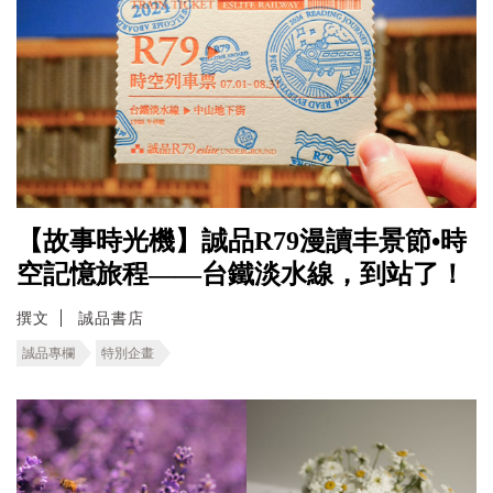
【故事時光機】誠品R79漫讀丰景節•時
空記憶旅程――台鐵淡水線，到站了！
撰文
誠品書店
誠品專欄
特別企畫