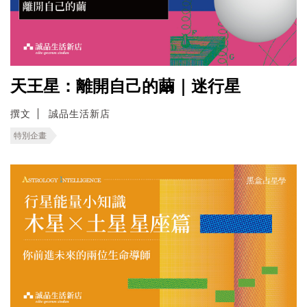
天王星：離開自己的繭｜迷行星
撰文
誠品生活新店
特別企畫