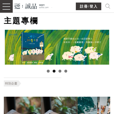
註冊/登入
主題專欄
特別企畫