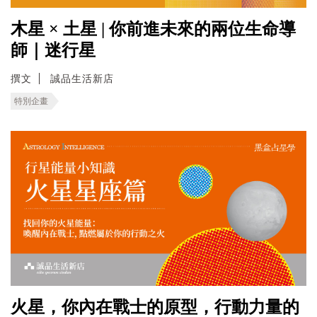
木星 × 土星 | 你前進未來的兩位生命導
師｜迷行星
撰文
誠品生活新店
特別企畫
火星，你內在戰士的原型，行動力量的