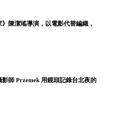
家》陳潔瑤導演，以電影代替編織，
 Przemek 用鏡頭記錄台北夜的