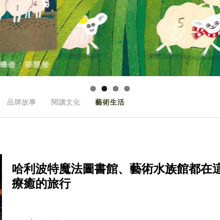
品牌故事
閱讀文化
藝術生活
哈利波特魔法圖書館、藝術水族館都在這
療癒的旅行