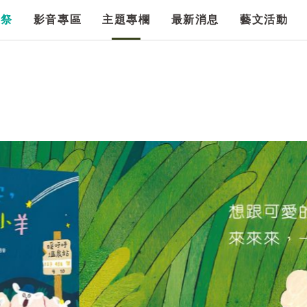
漫祭
影音專區
主題專欄
最新消息
藝文活動