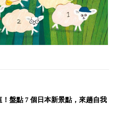
！盤點 7 個日本新景點，來趟自我