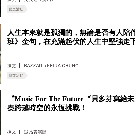
藝文活動
人生本來就是孤獨的，無論是否有人陪
班》金句，在充滿起伏的人生中堅強走
撰文
BAZZAR（KEIRA CHUNG）
藝文活動
〝Music For The Future〞貝
奏跨越時空的永恆挑戰！
撰文
誠品表演廳