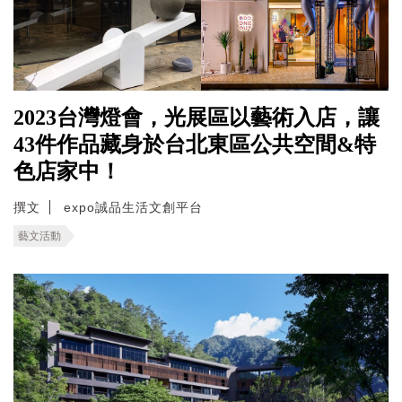
2023台灣燈會，光展區以藝術入店，讓
43件作品藏身於台北東區公共空間&特
色店家中！
撰文
expo誠品生活文創平台
藝文活動