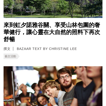
來到虹夕諾雅谷關、享受山林包圍的奢
華健行，讓心靈在大自然的照料下再次
舒暢
撰文
BAZAAR TEXT BY CHRISTINE LEE
藝文活動