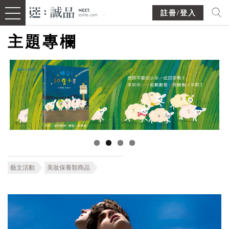
註冊/登入
主題專欄
藝文活動
美妝保養類商品