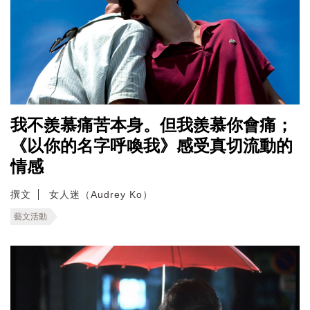
我不羨慕痛苦本身。但我羨慕你會痛；
《以你的名字呼喚我》感受真切流動的
情感
撰文
女人迷（Audrey Ko）
藝文活動