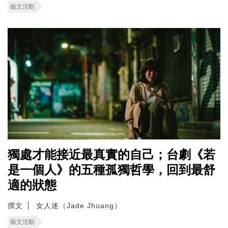
藝文活動
獨處才能接近最真實的自己；台劇《若
是一個人》的五種孤獨哲學，回到最舒
適的狀態
撰文
女人迷（Jade Jhuang）
藝文活動