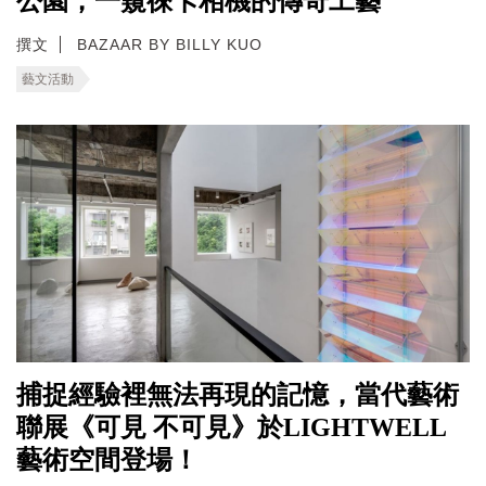
公園，一窺徠卡相機的傳奇工藝
撰文
BAZAAR BY BILLY KUO
藝文活動
捕捉經驗裡無法再現的記憶，當代藝術
聯展《可見 不可見》於LIGHTWELL
藝術空間登場！