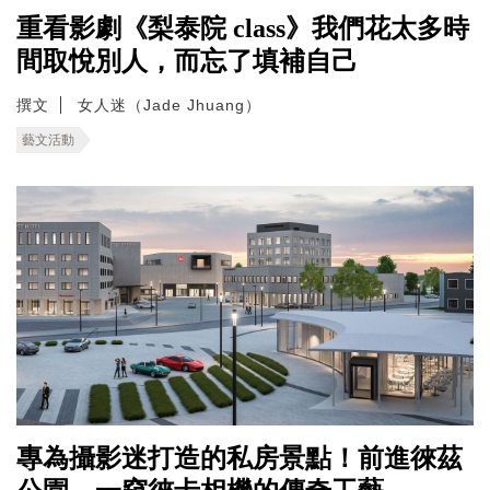
重看影劇《梨泰院 class》我們花太多時
間取悅別人，而忘了填補自己
撰文
女人迷（Jade Jhuang）
藝文活動
專為攝影迷打造的私房景點！前進徠茲