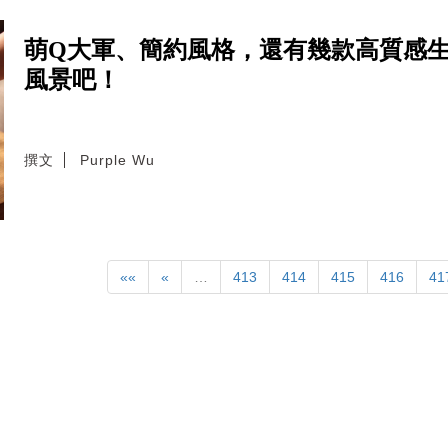
萌Q大軍、簡約風格，還有幾款高質感
風景吧！
撰文
Purple Wu
««
«
…
413
414
415
416
41