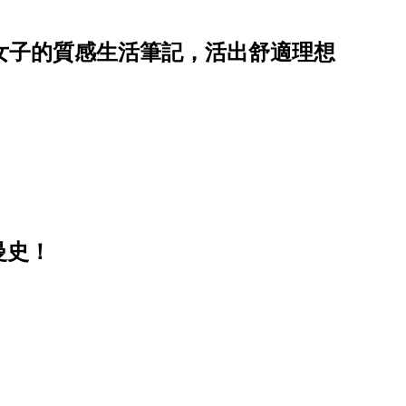
：女子的質感生活筆記，活出舒適理想
曼史！