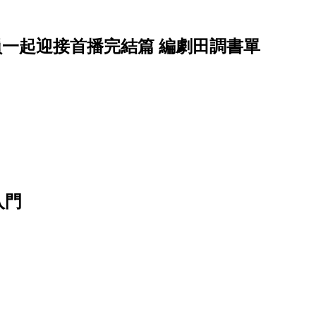
員一起迎接首播完結篇 編劇田調書單
入門