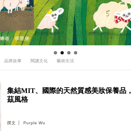
品牌故事
閱讀文化
藝術生活
集結MIT、國際的天然質感美妝保養品，
茲風格
撰文
Purple Wu