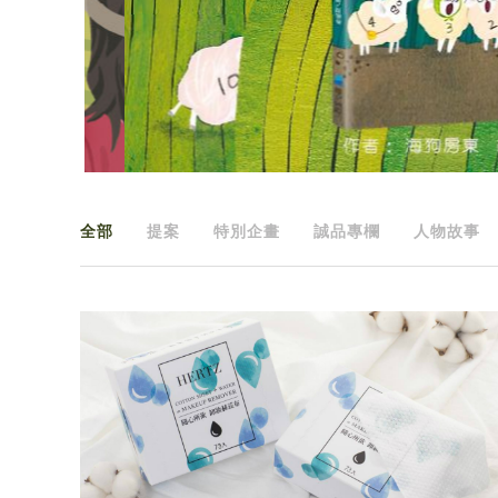
全部
提案
特別企畫
誠品專欄
人物故事