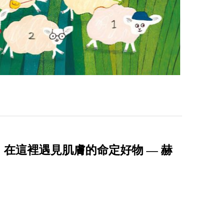
在這裡遇見肌膚的命定好物 — 赫