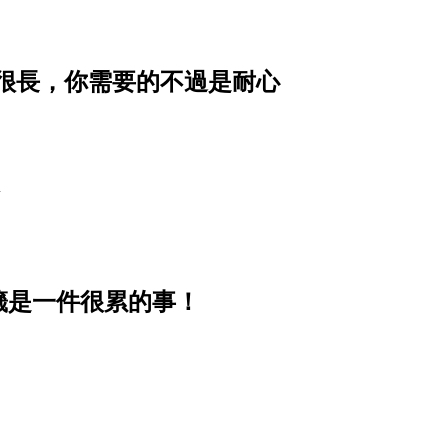
程很長，你需要的不過是耐心
場
籤是一件很累的事！