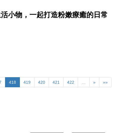
生活小物，一起打造粉嫩療癒的日常
7
418
419
420
421
422
…
»
»»