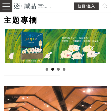
註冊/登入
主題專欄