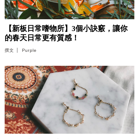
【新板日常嗜物所】3個小訣竅，讓你
的春天日常更有質感！
撰文
Purple