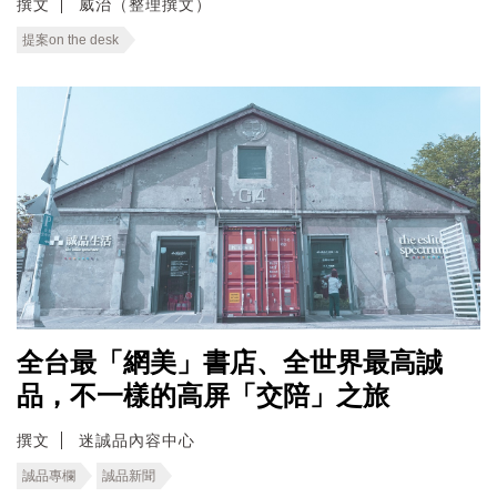
撰文
威治（整理撰文）
提案on the desk
全台最「網美」書店、全世界最高誠
品，不一樣的高屏「交陪」之旅
撰文
迷誠品內容中心
誠品專欄
誠品新聞