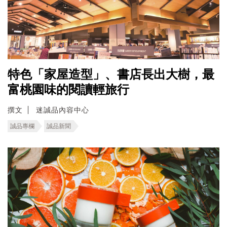
特色「家屋造型」、書店長出大樹，最
富桃園味的閱讀輕旅行
撰文
迷誠品內容中心
誠品專欄
誠品新聞