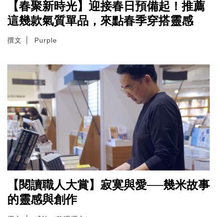
【春聚新時光】迎接春日預備起！推薦
這幾款氣質單品，來點春季穿搭靈感
撰文
Purple
【閱讀職人大賞】寂寞與愛──幾米故事
的靈感與創作