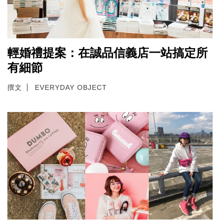
輕婚禮提案：在誠品信義店一站搞定所
有細節
撰文
EVERYDAY OBJECT