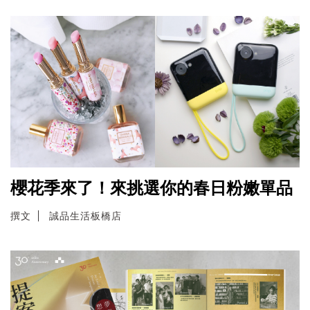
櫻花季來了！來挑選你的春日粉嫩單品
撰文
誠品生活板橋店