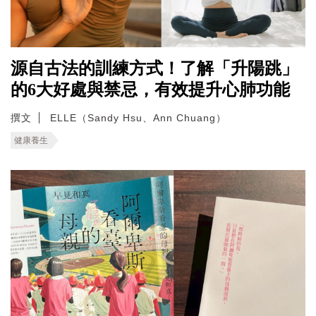
源自古法的訓練方式！了解「升陽跳」
的6大好處與禁忌，有效提升心肺功能
撰文
ELLE（Sandy Hsu、Ann Chuang）
健康養生