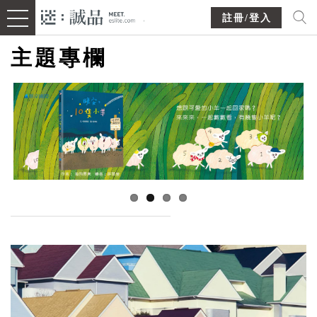
註冊/登入
主題專欄