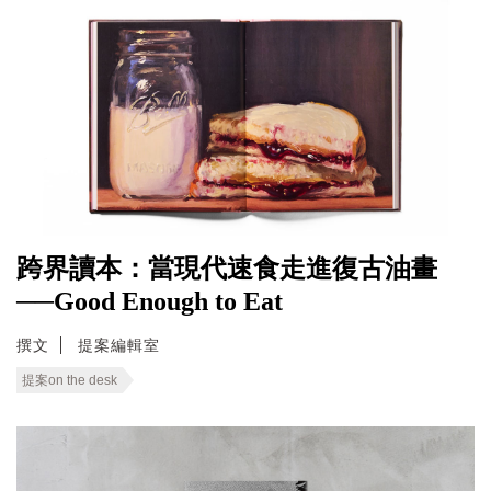
跨界讀本：當現代速食走進復古油畫
──Good Enough to Eat
撰文
提案編輯室
提案on the desk