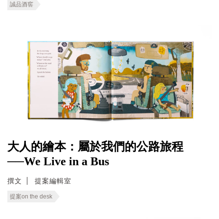
誠品酒窖
大人的繪本：屬於我們的公路旅程
──We Live in a Bus
撰文
提案編輯室
提案on the desk