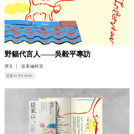
野貓代言人——吳毅平專訪
撰文
提案編輯室
提案on the desk