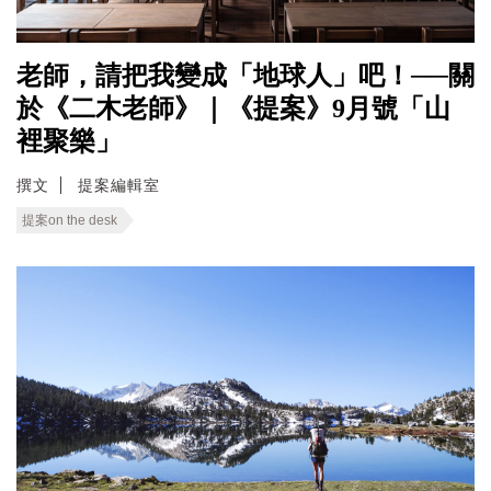
老師，請把我變成「地球人」吧！──關
於《二木老師》｜《提案》9月號「山
裡聚樂」
撰文
提案編輯室
提案on the desk