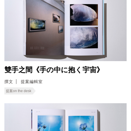
雙手之間《手の中に抱く宇宙》
撰文
提案編輯室
提案on the desk