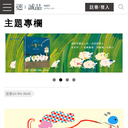
註冊/登入
主題專欄
提案on the desk