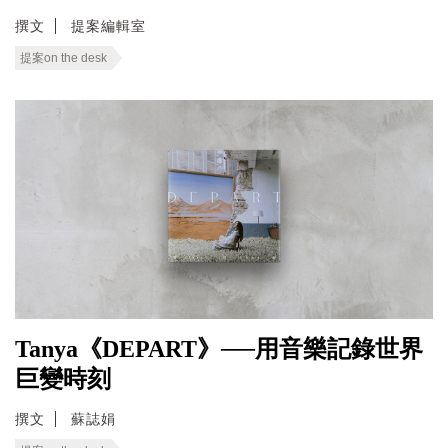
撰文
提案編輯室
提案on the desk
Tanya《DEPART》──用音樂記錄世界
巨變時刻
撰文
蘇誌娟