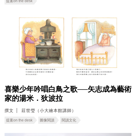
提案on the desk
喜樂少年吟唱白鳥之歌──矢志成為藝術
家的湯米．狄波拉
撰文
莊世瑩（小大繪本館講師）
提案on the desk
圖像閱讀
閱讀文化