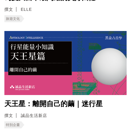
撰文
ELLE
旅遊文化
天王星：離開自己的繭｜迷行星
撰文
誠品生活新店
特別企畫