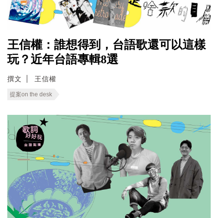
王信權：誰想得到，台語歌還可以這樣
玩？近年台語專輯8選
撰文
王信權
提案on the desk