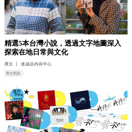
精選5本台灣小說，透過文字地圖深入
探索在地日常與文化
撰文
迷誠品內容中心
華文閱讀