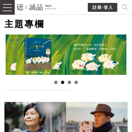
註冊/登入
主題專欄