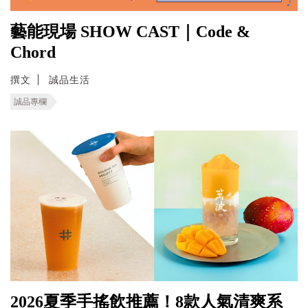
藝能現場 SHOW CAST｜Code &
Chord
撰文
誠品生活
誠品專欄
2026夏季手搖飲推薦！8款人氣清爽系