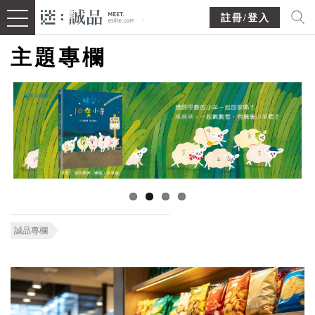
註冊/登入
主題專欄
誠品專欄