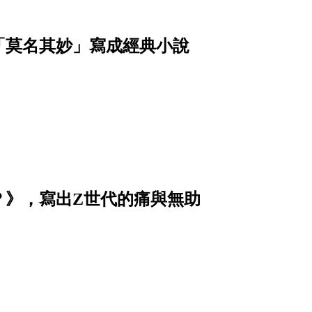
「莫名其妙」寫成經典小說
？》，寫出Z世代的痛與無助