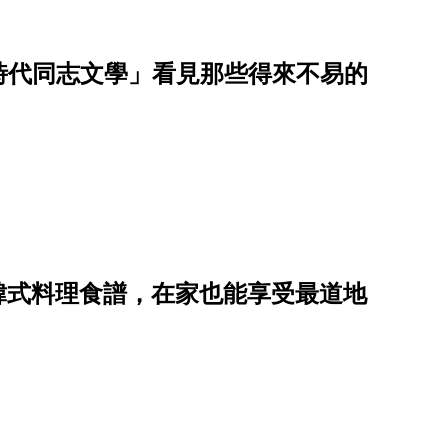
劃時代同志文學」看見那些得來不易的
道韓式料理食譜，在家也能享受最道地