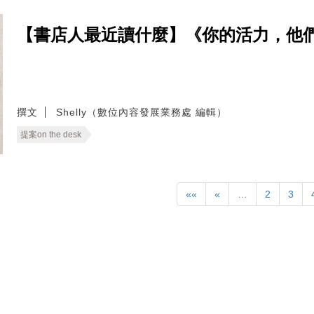
【書店人最近讀什麼】《你的活力，他
撰文
Shelly（數位內容發展業務處 編輯）
提案on the desk
««
«
…
2
3