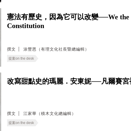
憲法有歷史，因為它可以改變──We the People: 
Constitution
撰文
涂豐恩（有理文化社長暨總編輯）
提案on the desk
改寫甜點史的瑪麗．安東妮──凡爾賽宮
撰文
江家華（積木文化總編輯）
提案on the desk