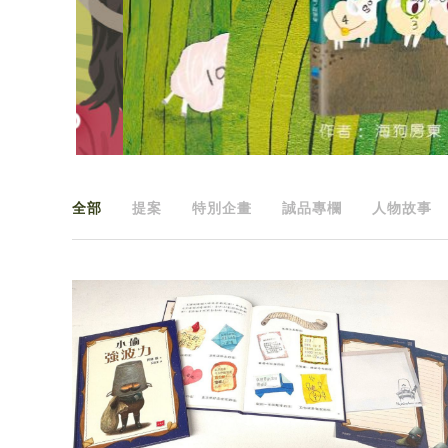
全部
提案
特別企畫
誠品專欄
人物故事